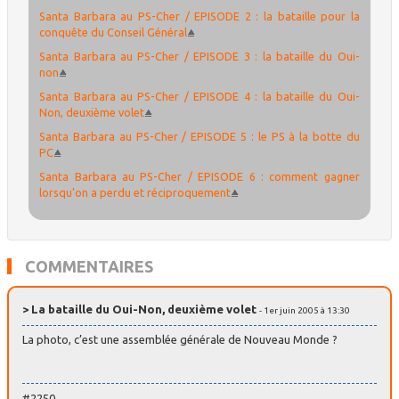
Santa Barbara au PS-Cher / EPISODE 2 : la bataille pour la
conquête du Conseil Général
Santa Barbara au PS-Cher / EPISODE 3 : la bataille du Oui-
non
Santa Barbara au PS-Cher / EPISODE 4 : la bataille du Oui-
Non, deuxième volet
Santa Barbara au PS-Cher / EPISODE 5 : le PS à la botte du
PC
Santa Barbara au PS-Cher / EPISODE 6 : comment gagner
lorsqu’on a perdu et réciproquement
COMMENTAIRES
> La bataille du Oui-Non, deuxième volet
- 1er juin 2005 à 13:30
La photo, c’est une assemblée générale de Nouveau Monde ?
#2250