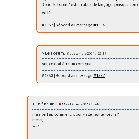
Donc "le forum" est un abus de langage, puisque l’on d
Voilà...
#1557 | Répond au message
#1556
> Le Forum.
- 9 septembre 2004 à 23:35
oui, ce doit être un comique.
#1558 | Répond au message
#1557
> Le Forum.
-
waz
- 9 février 2002 à 20:48
mais on fait comment, pour y aller sur le forum ?
merci,
waz