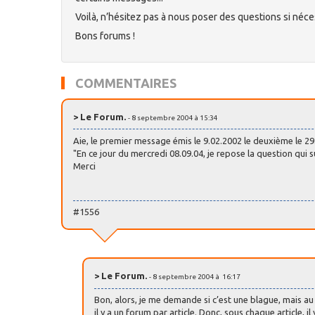
Voilà, n’hésitez pas à nous poser des questions si néce
Bons forums !
COMMENTAIRES
> Le Forum.
- 8 septembre 2004 à 15:34
Aie, le premier message émis le 9.02.2002 le deuxième le 29.
"En ce jour du mercredi 08.09.04, je repose la question qui su
Merci
#1556
> Le Forum.
- 8 septembre 2004 à 16:17
Bon, alors, je me demande si c’est une blague, mais au 
il y a un forum par article. Donc, sous chaque article, i