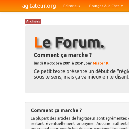
agitateur.org
Éditoriaux
Bourges & le Cher
Archives
Le Forum.
Comment ça marche ?
lundi 8 octobre 2001 à 20:41, par
Mister K
Ce petit texte présente un début de "règl
sous le sens, mais ça va mieux en le disant
Comment ça marche ?
La plupart des articles de l’agitateur sont agrémentés 
restant éventuellement anonyme. Aucune authentifi
pourraient vous empêcher de vous exprimer librement.