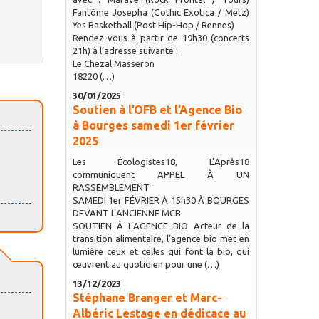
Fantôme Josepha (Gothic Exotica / Metz)
Yes Basketball (Post Hip-Hop / Rennes)
Rendez-vous à partir de 19h30 (concerts
21h) à l’adresse suivante :
Le Chezal Masseron
18220 (…)
30/01/2025
Soutien à l’OFB et l’Agence Bio
à Bourges samedi 1er février
2025
Les Écologistes18, L’Après18
communiquent APPEL À UN
RASSEMBLEMENT
SAMEDI 1er FÉVRIER À 15h30 À BOURGES
DEVANT L’ANCIENNE MCB
SOUTIEN À L’AGENCE BIO Acteur de la
transition alimentaire, l’agence bio met en
lumière ceux et celles qui font la bio, qui
œuvrent au quotidien pour une (…)
13/12/2023
Stéphane Branger et Marc-
Albéric Lestage en dédicace au