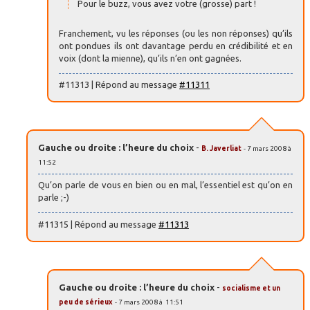
Pour le buzz, vous avez votre (grosse) part !
Franchement, vu les réponses (ou les non réponses) qu’ils
ont pondues ils ont davantage perdu en crédibilité et en
voix (dont la mienne), qu’ils n’en ont gagnées.
#11313 | Répond au message
#11311
Gauche ou droite : l’heure du choix
-
B. Javerliat
- 7 mars 2008 à
11:52
Qu’on parle de vous en bien ou en mal, l’essentiel est qu’on en
parle ;-)
#11315 | Répond au message
#11313
Gauche ou droite : l’heure du choix
-
socialisme et un
peu de sérieux
- 7 mars 2008 à 11:51