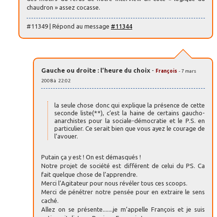
chaudron » assez cocasse.
#11349 | Répond au message
#11344
Gauche ou droite : l’heure du choix
-
François
- 7 mars
2008 à 22:02
la seule chose donc qui explique la présence de cette
seconde liste(**), c’est la haine de certains gaucho-
anarchistes pour la sociale-démocratie et le P.S. en
particulier. Ce serait bien que vous ayez le courage de
l’avouer.
Putain ça y est ! On est démasqués !
Notre projet de société est différent de celui du PS. Ca
fait quelque chose de l’apprendre.
Merci l’Agitateur pour nous révéler tous ces scoops.
Merci de pénétrer notre pensée pour en extraire le sens
caché.
Allez on se présente.......je m’appelle François et je suis