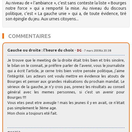
Au niveau de « l’ambiance », c’est sans conteste la liste « Bourges
notre force » qui a remporté la mise. Au niveau du discours
politique, c’est « La gauche unie » qui a, de toute évidence, tiré
son épingle du jeu. Aux urnes citoyens...
COMMENTAIRES
Gauche ou droite : l’heure du choix
-
DG
- 7 mars 2008 à 20:38
Je trouve que le meeting de la droite était très bien et très sincère,
le bilan on le connait, je préfère parler de l’avenir, vous le journaliste
qui a écrit l’article, je cerne très bien votre pensée politique, j’aime
l’intègrité. Les acteurs ont voulu mettre en évidence les atouts de
Bourges et penser aux grandes réalisations du prochain mandat. Le
sérieux de la gauche, je n’y crois pas, prenez les résultats au conseil
général avec les memes personnes, si c’est un avenir pour
Bourges !!!!
Vous etes peut etre aveugle ! mais les jeunes il y en avait, ce n’était
pas simplement le 3ème age.
Mon choix a toujours eté fait.