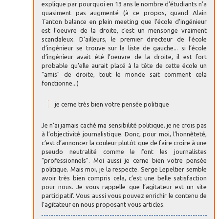
explique par pourquoi en 13 ans le nombre d’étudiants n’a
quasiment pas augmenté (à ce propos, quand Alain
Tanton balance en plein meeting que l’école d’ingénieur
est l’oeuvre de la droite, c’est un mensonge vraiment
scandaleux. D’ailleurs, le premier directeur de l’école
d’ingénieur se trouve sur la liste de gauche... si l’école
d’ingénieur avait été l’oeuvre de la droite, il est fort
probable qu’elle aurait placé à la tête de cette école un
"amis" de droite, tout le monde sait comment cela
fonctionne...)
je cerne très bien votre pensée politique
Je n’ai jamais caché ma sensibilité politique. je ne crois pas
à l’objectivité journalistique. Donc, pour moi, l’honnêteté,
c’est d’annoncer la couleur plutôt que de faire croire à une
pseudo neutralité comme le font les journalistes
"professionnels". Moi aussi je cerne bien votre pensée
politique. Mais moi, je la respecte. Serge Lepeltier semble
avoir très bien compris cela, c’est une belle satisfaction
pour nous. Je vous rappelle que l’agitateur est un site
participatif. Vous aussi vous pouvez enrichir le contenu de
l’agitateur en nous proposant vous articles.