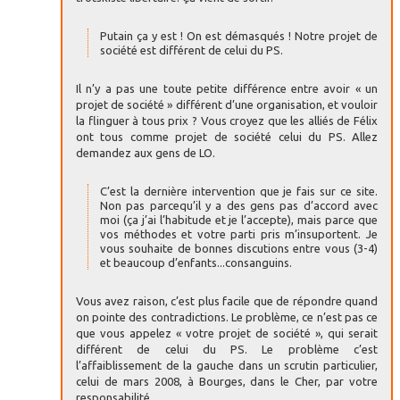
Putain ça y est ! On est démasqués ! Notre projet de
société est différent de celui du PS.
Il n’y a pas une toute petite différence entre avoir « un
projet de société » différent d’une organisation, et vouloir
la flinguer à tous prix ? Vous croyez que les alliés de Félix
ont tous comme projet de société celui du PS. Allez
demandez aux gens de LO.
C’est la dernière intervention que je fais sur ce site.
Non pas parcequ’il y a des gens pas d’accord avec
moi (ça j’ai l’habitude et je l’accepte), mais parce que
vos méthodes et votre parti pris m’insuportent. Je
vous souhaite de bonnes discutions entre vous (3-4)
et beaucoup d’enfants...consanguins.
Vous avez raison, c’est plus facile que de répondre quand
on pointe des contradictions. Le problème, ce n’est pas ce
que vous appelez « votre projet de société », qui serait
différent de celui du PS. Le problème c’est
l’affaiblissement de la gauche dans un scrutin particulier,
celui de mars 2008, à Bourges, dans le Cher, par votre
responsabilité.