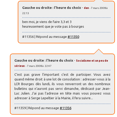
Gauche ou droite : l’heure du choix
-
dan
- 7 mars 2008 à
22:13
ben moi, je viens de faire 3,3 et 3
heureusement que je vote pas à bourges
#11356 | Répond au message
#11350
Gauche ou droite : l’heure du choix
-
Socialisme et un peu de
sérieux
- 7 mars 2008 à 22:47
C’est pas grave l’important c’est de participer. Vous avez
quand même droit à une lot de consolation : adresser-vous à la
LCR Bourges dès lundi, ils vous renverront un des nombreux
bulletins qui n’auront pas servi dimanche, dédicacé par Jean-
Luc Julien. J’ai pas l’adresse en tête mais vous pouvez vous
adresser à Serge Lepeltier à la Mairie, il fera suivre...
#11359 | Répond au message
#11356