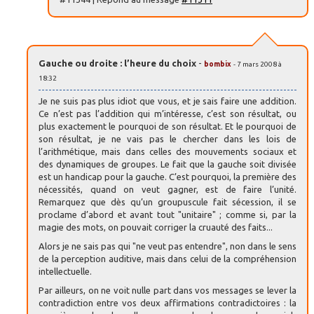
Gauche ou droite : l’heure du choix
-
bombix
- 7 mars 2008 à
18:32
Je ne suis pas plus idiot que vous, et je sais faire une addition.
Ce n’est pas l’addition qui m’intéresse, c’est son résultat, ou
plus exactement le pourquoi de son résultat. Et le pourquoi de
son résultat, je ne vais pas le chercher dans les lois de
l’arithmétique, mais dans celles des mouvements sociaux et
des dynamiques de groupes. Le fait que la gauche soit divisée
est un handicap pour la gauche. C’est pourquoi, la première des
nécessités, quand on veut gagner, est de faire l’unité.
Remarquez que dès qu’un groupuscule fait sécession, il se
proclame d’abord et avant tout "unitaire" ; comme si, par la
magie des mots, on pouvait corriger la cruauté des faits...
Alors je ne sais pas qui "ne veut pas entendre", non dans le sens
de la perception auditive, mais dans celui de la compréhension
intellectuelle.
Par ailleurs, on ne voit nulle part dans vos messages se lever la
contradiction entre vos deux affirmations contradictoires : la