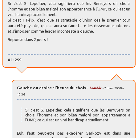
Si c’est S. Lepeltier, cela signifiera que les Berruyers on choisi
l’homme et son bilan malgré son appartenance à l’UMP, ce qui est un
vrai handicap actuellement.
Si c’est I. Félix, c’est que sa stratégie d’union dès le premier tour
aura été payante, qu’elle aura su faire taire les dissensions internes
et s’imposer comme leader incontesté à gauche.
Réponse dans 2 jours !
#11299
Gauche ou droite : l’heure du choix
-
bombix
- 7 mars 2008 à
10:36
Si c’est S. Lepeltier, cela signifiera que les Berruyers on
choisi l’homme et son bilan malgré son appartenance à
l’UMP, ce qui est un vrai handicap actuellement.
Euh, faut peut-être pas exagérer. Sarkozy est dans une