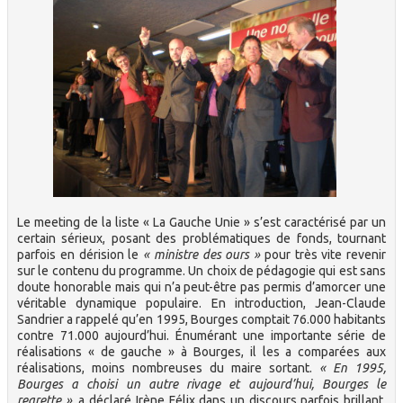
Le meeting de la liste « La Gauche Unie » s’est caractérisé par un
certain sérieux, posant des problématiques de fonds, tournant
parfois en dérision le
« ministre des ours »
pour très vite revenir
sur le contenu du programme. Un choix de pédagogie qui est sans
doute honorable mais qui n’a peut-être pas permis d’amorcer une
véritable dynamique populaire. En introduction, Jean-Claude
Sandrier a rappelé qu’en 1995, Bourges comptait 76.000 habitants
contre 71.000 aujourd’hui. Énumérant une importante série de
réalisations « de gauche » à Bourges, il les a comparées aux
réalisations, moins nombreuses du maire sortant.
« En 1995,
Bourges a choisi un autre rivage et aujourd’hui, Bourges le
regrette »
, a déclaré Irène Félix dans un discours parfois brillant.