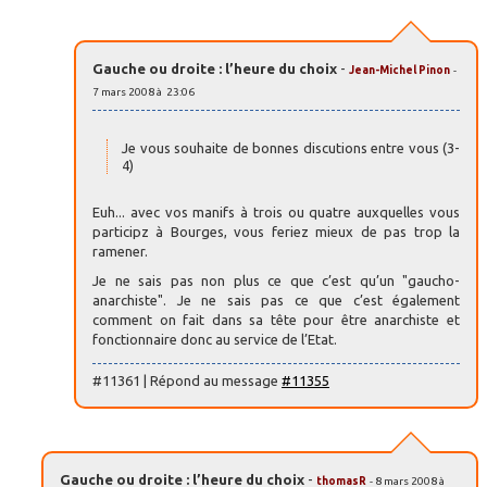
Gauche ou droite : l’heure du choix
-
Jean-Michel Pinon
-
7 mars 2008 à 23:06
Je vous souhaite de bonnes discutions entre vous (3-
4)
Euh... avec vos manifs à trois ou quatre auxquelles vous
participz à Bourges, vous feriez mieux de pas trop la
ramener.
Je ne sais pas non plus ce que c’est qu’un "gaucho-
anarchiste". Je ne sais pas ce que c’est également
comment on fait dans sa tête pour être anarchiste et
fonctionnaire donc au service de l’Etat.
#11361 | Répond au message
#11355
Gauche ou droite : l’heure du choix
-
thomasR
- 8 mars 2008 à