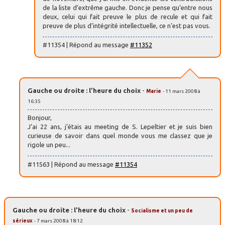
de la liste d’extrême gauche. Donc je pense qu’entre nous
deux, celui qui fait preuve le plus de recule et qui fait
preuve de plus d’intégrité intellectuelle, ce n’est pas vous.
#11354 | Répond au message
#11352
Gauche ou droite : l’heure du choix
-
Marie
- 11 mars 2008 à
16:35
Bonjour,
J’ai 22 ans, j’étais au meeting de S. Lepeltier et je suis bien
curieuse de savoir dans quel monde vous me classez que je
rigole un peu...
#11563 | Répond au message
#11354
Gauche ou droite : l’heure du choix
-
Socialisme et un peu de
sérieux
- 7 mars 2008 à 18:12