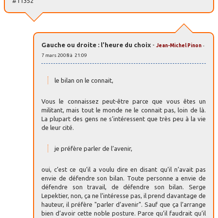
#11352
Gauche ou droite : l’heure du choix
-
Jean-Michel Pinon
-
7 mars 2008 à 21:09
le bilan on le connait,
Vous le connaissez peut-être parce que vous êtes un
militant, mais tout le monde ne le connait pas, loin de là.
La plupart des gens ne s’intéressent que très peu à la vie
de leur cité.
je préfère parler de l’avenir,
oui, c’est ce qu’il a voulu dire en disant qu’il n’avait pas
envie de défendre son bilan. Toute personne a envie de
défendre son travail, de défendre son bilan. Serge
Lepektier, non, ça ne l’intéresse pas, il prend davantage de
hauteur, il préfère "parler d’avenir". Sauf que ça l’arrange
bien d’avoir cette noble posture. Parce qu’il faudrait qu’il