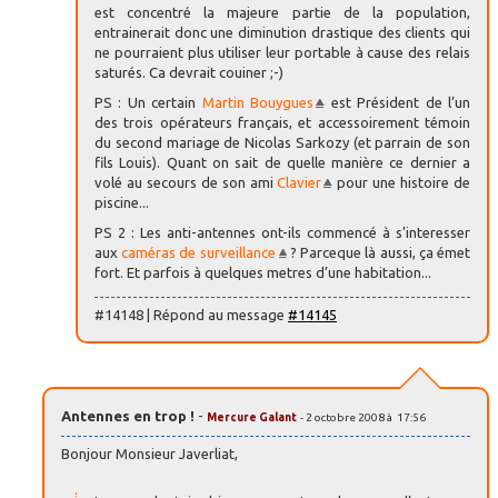
est concentré la majeure partie de la population,
entrainerait donc une diminution drastique des clients qui
ne pourraient plus utiliser leur portable à cause des relais
saturés. Ca devrait couiner ;-)
PS : Un certain
Martin Bouygues
est Président de l’un
des trois opérateurs français, et accessoirement témoin
du second mariage de Nicolas Sarkozy (et parrain de son
fils Louis). Quant on sait de quelle manière ce dernier a
volé au secours de son ami
Clavier
pour une histoire de
piscine...
PS 2 : Les anti-antennes ont-ils commencé à s’interesser
aux
caméras de surveillance
? Parceque là aussi, ça émet
fort. Et parfois à quelques metres d’une habitation...
#14148 | Répond au message
#14145
Antennes en trop !
-
Mercure Galant
- 2 octobre 2008 à 17:56
Bonjour Monsieur Javerliat,