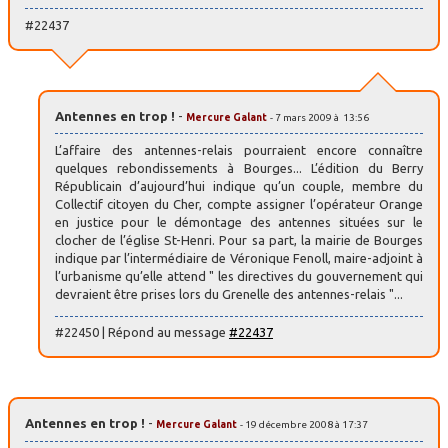
#22437
Antennes en trop !
-
Mercure Galant
- 7 mars 2009 à 13:56
L’affaire des antennes-relais pourraient encore connaître
quelques rebondissements à Bourges... L’édition du Berry
Républicain d’aujourd’hui indique qu’un couple, membre du
Collectif citoyen du Cher, compte assigner l’opérateur Orange
en justice pour le démontage des antennes situées sur le
clocher de l’église St-Henri. Pour sa part, la mairie de Bourges
indique par l’intermédiaire de Véronique Fenoll, maire-adjoint à
l’urbanisme qu’elle attend " les directives du gouvernement qui
devraient être prises lors du Grenelle des antennes-relais "...
#22450 | Répond au message
#22437
Antennes en trop !
-
Mercure Galant
- 19 décembre 2008 à 17:37