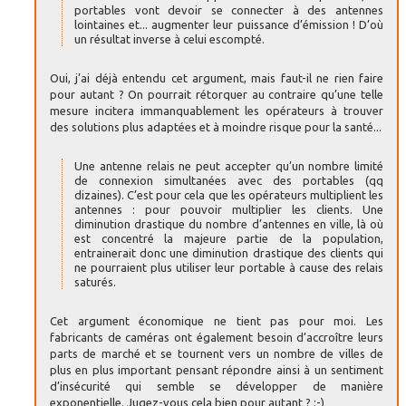
portables vont devoir se connecter à des antennes
lointaines et... augmenter leur puissance d’émission ! D’où
un résultat inverse à celui escompté.
Oui, j’ai déjà entendu cet argument, mais faut-il ne rien faire
pour autant ? On pourrait rétorquer au contraire qu’une telle
mesure incitera immanquablement les opérateurs à trouver
des solutions plus adaptées et à moindre risque pour la santé...
Une antenne relais ne peut accepter qu’un nombre limité
de connexion simultanées avec des portables (qq
dizaines). C’est pour cela que les opérateurs multiplient les
antennes : pour pouvoir multiplier les clients. Une
diminution drastique du nombre d’antennes en ville, là où
est concentré la majeure partie de la population,
entrainerait donc une diminution drastique des clients qui
ne pourraient plus utiliser leur portable à cause des relais
saturés.
Cet argument économique ne tient pas pour moi. Les
fabricants de caméras ont également besoin d’accroître leurs
parts de marché et se tournent vers un nombre de villes de
plus en plus important pensant répondre ainsi à un sentiment
d’insécurité qui semble se développer de manière
exponentielle. Jugez-vous cela bien pour autant ? ;-)