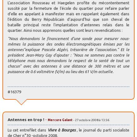
L’association Rousseau et Haegelen profite du mécontentement
suscité par la fermeture de l’école du quartier pour refaire parler
d’elle en appelant à manifester mais en rappelant également dans
l’édition du Berry Républicain d’aujourd’hui que son cheval de
bataille principal reste l’implantation d’antennes relais dans le
quartier. Ainsi nous apprenons quelles sont leurs revendications :
"Nous demandons le financement d’une sonde pour mesurer nous-
mêmes la puissance des ondes électromagnétiques émises par les
antennes"explique Pascale Algéri, trésorière de l’association." Et le
président Jean-Mary Gay d’ajouter : "Nous ne sommes pas contre le
téléphone mais nous demandons le respect de la santé de tout un
chacun" avec des antennes à une distance de 300 mètres et une
puissance de 0.6 voltmètre (V/m) au lieu des 61 V/m actuelle.
#16379
Antennes en trop !
-
Mercure Galant
- 27 octobre 2008 à 13:56
Lu cet entrefilet dans
Vivre à Bourges
, le journal du parti socialiste
de Cher n°30 -octobre 2008.