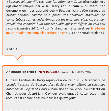
« Bourges soit une ville test pour les antennes »
. Cette information est
également relayée par
« le Berry républicain »
du mardi 1er
décembre qui nous apprend que
« Bourges vient d’être retenue au
niveau national comme ville pilote des nouvelles modalités de
concertations sur les ondes émises par les antennes relais. Un premier
travail doit conduire à un rapport public qui sera diffusé au cours du
second trimestre 2010. »
Pour l’instant, rien à ce sujet sur
le site du
maire-adjoint aux nouvelles technologies
… ça ne saurait tarder. ;-)
#24754
Antennes en trop !
-
Mercure Galant
- 26 novembre 2009 à 19:07
Lu dans l’édition du Berry républicain de ce jour : «
le tribunal de
grande instance de Bourges s’est déclaré incompétent au sujet des
antennes de l’église St-Henri.
» Mauvaise nouvelle pour le collectif du
Cher et pour Jean-Mary Gay qui avait engagé cette action. Un
recours est encore possible dans les quinze jours.