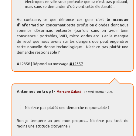
électriques en ville sous pretexte que ca n’est pas polluant,
mais sans se demander d’où vient cette électricité...
Au contraire, ce que dénonce ces gens c’est
le manque
d’information
concernant cette profusion d’ondes dont nous
sommes désormais entourés (parfois sans en avoir bien
conscience : portables, WIFI, micro-ondes etc...) et le manque
de recul que nous avons sur les dangers que peut engendrer
cette nouvelle donne technologique... N’est-ce pas plutôt une
démarche responsable ?
#12358 | Répond au message
#12357
Antennes en trop !
-
Mercure Galant
- 27 avril 2008 à 12:26
N’est-ce pas plutôt une démarche responsable ?
Bon je tempère un peu mon propos... N’est-ce pas tout du
moins une attitude citoyenne ?