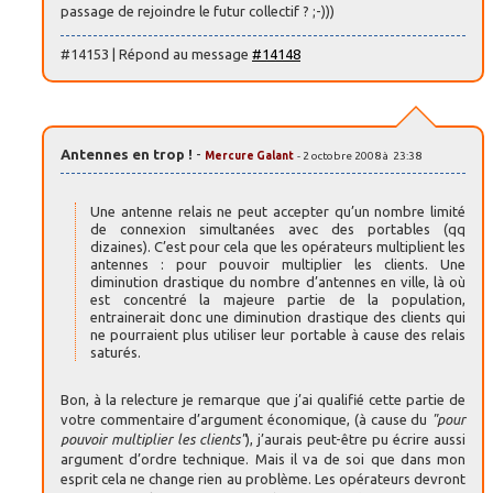
passage de rejoindre le futur collectif ? ;-)))
#14153 | Répond au message
#14148
Antennes en trop !
-
Mercure Galant
- 2 octobre 2008 à 23:38
Une antenne relais ne peut accepter qu’un nombre limité
de connexion simultanées avec des portables (qq
dizaines). C’est pour cela que les opérateurs multiplient les
antennes : pour pouvoir multiplier les clients. Une
diminution drastique du nombre d’antennes en ville, là où
est concentré la majeure partie de la population,
entrainerait donc une diminution drastique des clients qui
ne pourraient plus utiliser leur portable à cause des relais
saturés.
Bon, à la relecture je remarque que j’ai qualifié cette partie de
votre commentaire d’argument économique, (à cause du
"pour
pouvoir multiplier les clients"
), j’aurais peut-être pu écrire aussi
argument d’ordre technique. Mais il va de soi que dans mon
esprit cela ne change rien au problème. Les opérateurs devront