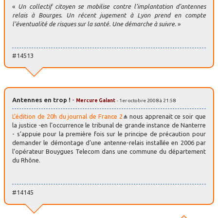
«
Un collectif citoyen se mobilise contre l’implantation d’antennes
relais à Bourges. Un récent jugement à Lyon prend en compte
l’éventualité de risques sur la santé. Une démarche à suivre.
»
#14513
Antennes en trop !
-
Mercure Galant
- 1er octobre 2008 à 21:58
L’édition de 20h du journal de France 2
nous apprenait ce soir que
la justice -en l’occurrence le tribunal de grande instance de Nanterre
- s’appuie pour la première fois sur le principe de précaution pour
demander le démontage d’une antenne-relais installée en 2006 par
l’opérateur Bouygues Telecom dans une commune du département
du Rhône.
#14145