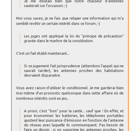
Je me doutais bien que notre chasseur d’antennes
sauterait sur l’occasion ;-)
Moi vous savez, je ne fais que relayer une information qui m’a
semblé revêtir un certain intérêt dans ce forum ;-)
Les juges ont appliqué la loi du "principe de précaution"
gravée dans le marbre de la constitution.
C’est un fait établi maintenant...
Si ce jugement fait jurisprudence (attendons l’appel qui ne
saurait tarder), les antennes proches des habitations
devraient disparaitre.
Vous avez raison d’utiliser le conditionnel. Je me garderai bien
moi-même d’un pronostic quelconque dans cette affaire où de
nombreux intérêts sont en jeu...
A priori, c’est "bon" pour la santé... sauf que ! En effet, et
pour économiser les batteries, les téléphones portables
ajustent leur puissance d’émission en fonction de l’antenne
du réseau avec laquelle ils communiquent. Pas besoin de
faire un dessin : si on supprime les antennes proches, les