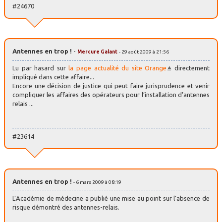
#24670
Antennes en trop !
-
Mercure Galant
- 29 août 2009 à 21:56
Lu par hasard sur
la page actualité du site Orange
directement
impliqué dans cette affaire...
Encore une décision de justice qui peut faire jurisprudence et venir
compliquer les affaires des opérateurs pour l’installation d’antennes
relais ...
#23614
Antennes en trop !
- 6 mars 2009 à 08:19
L’Académie de médecine a publié une mise au point sur l’absence de
risque démontré des antennes-relais.