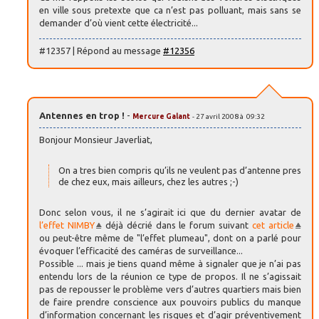
en ville sous pretexte que ca n’est pas polluant, mais sans se
demander d’où vient cette électricité...
#12357 | Répond au message
#12356
Antennes en trop !
-
Mercure Galant
- 27 avril 2008 à 09:32
Bonjour Monsieur Javerliat,
On a tres bien compris qu’ils ne veulent pas d’antenne pres
de chez eux, mais ailleurs, chez les autres ;-)
Donc selon vous, il ne s’agirait ici que du dernier avatar de
l’effet NIMBY
déjà décrié dans le forum suivant
cet article
ou peut-être même de "l’effet plumeau", dont on a parlé pour
évoquer l’efficacité des caméras de surveillance...
Possible ... mais je tiens quand même à signaler que je n’ai pas
entendu lors de la réunion ce type de propos. Il ne s’agissait
pas de repousser le problème vers d’autres quartiers mais bien
de faire prendre conscience aux pouvoirs publics du manque
d’information concernant les risques et d’agir préventivement