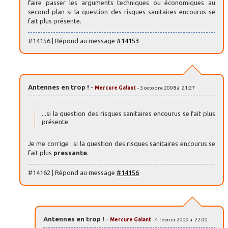
faire passer les arguments techniques ou économiques au
second plan si la question des risques sanitaires encourus se
fait plus présente.
#14156 | Répond au message
#14153
Antennes en trop !
-
Mercure Galant
- 3 octobre 2008 à 21:27
...si la question des risques sanitaires encourus se fait plus
présente.
Je me corrige : si la question des risques sanitaires encourus se
fait plus
pressante
.
#14162 | Répond au message
#14156
Antennes en trop !
-
Mercure Galant
- 4 février 2009 à 22:00