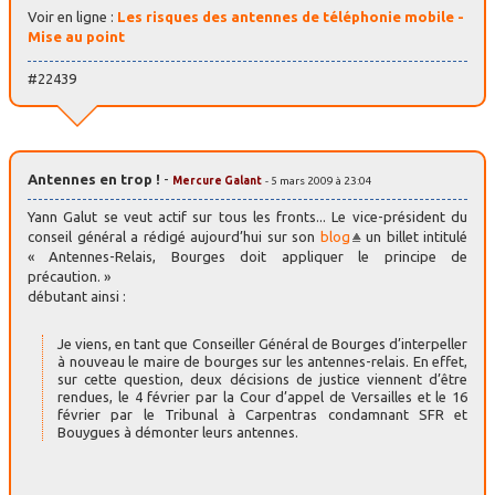
Voir en ligne :
Les risques des antennes de téléphonie mobile -
Mise au point
#22439
Antennes en trop !
-
Mercure Galant
- 5 mars 2009 à 23:04
Yann Galut se veut actif sur tous les fronts... Le vice-président du
conseil général a rédigé aujourd’hui sur son
blog
un billet intitulé
« Antennes-Relais, Bourges doit appliquer le principe de
précaution. »
débutant ainsi :
Je viens, en tant que Conseiller Général de Bourges d’interpeller
à nouveau le maire de bourges sur les antennes-relais. En effet,
sur cette question, deux décisions de justice viennent d’être
rendues, le 4 février par la Cour d’appel de Versailles et le 16
février par le Tribunal à Carpentras condamnant SFR et
Bouygues à démonter leurs antennes.