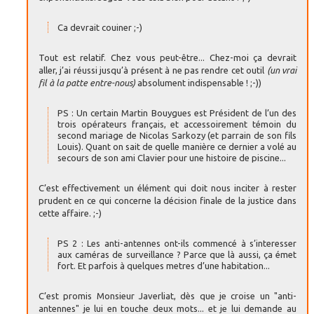
Ca devrait couiner ;-)
Tout est relatif. Chez vous peut-être... Chez-moi ça devrait
aller, j’ai réussi jusqu’à présent à ne pas rendre cet outil
(un vrai
fil à la patte entre-nous)
absolument indispensable ! ;-))
PS : Un certain Martin Bouygues est Président de l’un des
trois opérateurs français, et accessoirement témoin du
second mariage de Nicolas Sarkozy (et parrain de son fils
Louis). Quant on sait de quelle manière ce dernier a volé au
secours de son ami Clavier pour une histoire de piscine...
C’est effectivement un élément qui doit nous inciter à rester
prudent en ce qui concerne la décision finale de la justice dans
cette affaire. ;-)
PS 2 : Les anti-antennes ont-ils commencé à s’interesser
aux caméras de surveillance ? Parce que là aussi, ça émet
fort. Et parfois à quelques metres d’une habitation...
C’est promis Monsieur Javerliat, dès que je croise un "anti-
antennes" je lui en touche deux mots... et je lui demande au