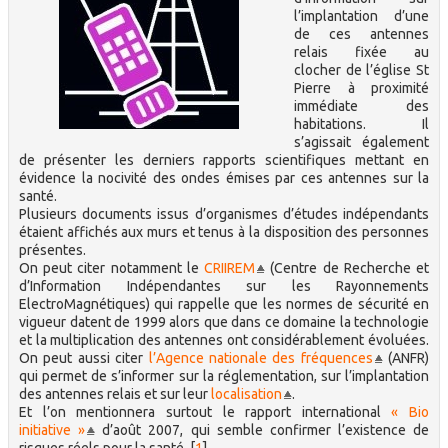
l’implantation d’une
de ces antennes
relais fixée au
clocher de l’église St
Pierre à proximité
immédiate des
habitations. Il
s’agissait également
de présenter les derniers rapports scientifiques mettant en
évidence la nocivité des ondes émises par ces antennes sur la
santé.
Plusieurs documents issus d’organismes d’études indépendants
étaient affichés aux murs et tenus à la disposition des personnes
présentes.
On peut citer notamment le
CRIIREM
(Centre de Recherche et
d’Information Indépendantes sur les Rayonnements
ElectroMagnétiques) qui rappelle que les normes de sécurité en
vigueur datent de 1999 alors que dans ce domaine la technologie
et la multiplication des antennes ont considérablement évoluées.
On peut aussi citer
l’Agence nationale des fréquences
(ANFR)
qui permet de s’informer sur la réglementation, sur l’implantation
des antennes relais et sur leur
localisation
.
Et l’on mentionnera surtout le rapport international
« Bio
initiative »
d’août 2007, qui semble confirmer l’existence de