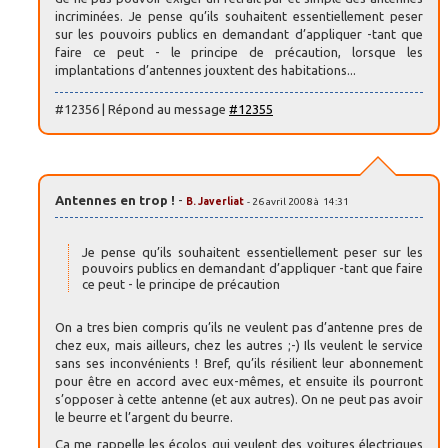
incriminées. Je pense qu’ils souhaitent essentiellement peser
sur les pouvoirs publics en demandant d’appliquer -tant que
faire ce peut - le principe de précaution, lorsque les
implantations d’antennes jouxtent des habitations...
#12356 | Répond au message
#12355
Antennes en trop !
-
B. Javerliat
- 26 avril 2008 à 14:31
Je pense qu’ils souhaitent essentiellement peser sur les
pouvoirs publics en demandant d’appliquer -tant que faire
ce peut - le principe de précaution
On a tres bien compris qu’ils ne veulent pas d’antenne pres de
chez eux, mais ailleurs, chez les autres ;-) Ils veulent le service
sans ses inconvénients ! Bref, qu’ils résilient leur abonnement
pour être en accord avec eux-mêmes, et ensuite ils pourront
s’opposer à cette antenne (et aux autres). On ne peut pas avoir
le beurre et l’argent du beurre.
Ca me rappelle les écolos qui veulent des voitures électriques