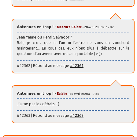
Antennes en trop !
-
Mercure Galant
- 28 avril 2008 à 17:02
Jean Yanne ou Henri Salvador ?
Bah, je crois que ni l’un ni l’autre ne vous en voudront
maintenant... En tous cas, eux n’ont plus à débattre sur la
question d’un avenir avec ou sans portable ( :-( )
#12362 | Répond au message
#12361
Antennes en trop !
-
Eulalie
- 28 avril 2008 à 17:38
J’aime pas les débats ;-)
#12363 | Répond au message
#12362