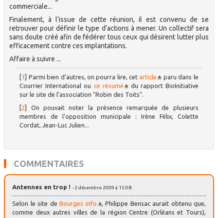
commerciale...
Finalement, à l’issue de cette réunion, il est convenu de se
retrouver pour définir le type d’actions à mener. Un collectif sera
sans doute créé afin de fédérer tous ceux qui désirent lutter plus
efficacement contre ces implantations.
Affaire à suivre ...
[
1
]
Parmi bien d’autres, on pourra lire, cet
article
paru dans le
Courrier International ou
ce résumé
du rapport BioInitiative
sur le site de l’association "Robin des Toits".
[
2
]
On pouvait noter la présence remarquée de plusieurs
membres de l’opposition municipale : Irène Félix, Colette
Cordat, Jean-Luc Julien...
COMMENTAIRES
Antennes en trop !
- 2 décembre 2009 à 15:08
Selon le site de
Bourges info
, Philippe Bensac aurait obtenu que,
comme deux autres villes de la région Centre (Orléans et Tours),