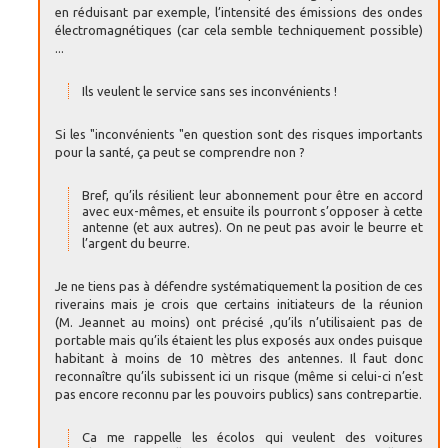
en réduisant par exemple, l’intensité des émissions des ondes
électromagnétiques (car cela semble techniquement possible)
...
Ils veulent le service sans ses inconvénients !
Si les "inconvénients "en question sont des risques importants
pour la santé, ça peut se comprendre non ?
Bref, qu’ils résilient leur abonnement pour être en accord
avec eux-mêmes, et ensuite ils pourront s’opposer à cette
antenne (et aux autres). On ne peut pas avoir le beurre et
l’argent du beurre.
Je ne tiens pas à défendre systématiquement la position de ces
riverains mais je crois que certains initiateurs de la réunion
(M. Jeannet au moins) ont précisé ,qu’ils n’utilisaient pas de
portable mais qu’ils étaient les plus exposés aux ondes puisque
habitant à moins de 10 mètres des antennes. Il faut donc
reconnaître qu’ils subissent ici un risque (même si celui-ci n’est
pas encore reconnu par les pouvoirs publics) sans contrepartie.
Ca me rappelle les écolos qui veulent des voitures