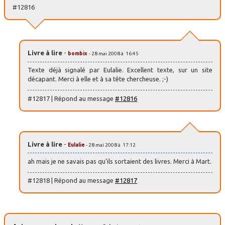
#12816
Livre à lire
-
bombix
- 28 mai 2008 à 16:45
Texte déjà signalé par Eulalie. Excellent texte, sur un site
décapant. Merci à elle et à sa tête chercheuse. ;-)
#12817 | Répond au message
#12816
Livre à lire
-
Eulalie
- 28 mai 2008 à 17:12
ah mais je ne savais pas qu’ils sortaient des livres. Merci à Mart.
#12818 | Répond au message
#12817