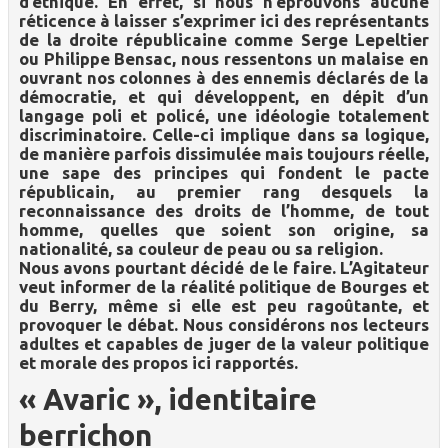
d’éthique. En effet, si nous n’éprouvons aucune
réticence à laisser s’exprimer ici des représentants
de la droite républicaine comme Serge Lepeltier
ou Philippe Bensac, nous ressentons un malaise en
ouvrant nos colonnes à des ennemis déclarés de la
démocratie, et qui développent, en dépit d’un
langage poli et policé, une idéologie totalement
discriminatoire. Celle-ci implique dans sa logique,
de manière parfois dissimulée mais toujours réelle,
une sape des principes qui fondent le pacte
républicain, au premier rang desquels la
reconnaissance des droits de l’homme, de tout
homme, quelles que soient son origine, sa
nationalité, sa couleur de peau ou sa religion.
Nous avons pourtant décidé de le faire. L’Agitateur
veut informer de la réalité politique de Bourges et
du Berry, même si elle est peu ragoûtante, et
provoquer le débat. Nous considérons nos lecteurs
adultes et capables de juger de la valeur politique
et morale des propos ici rapportés.
« Avaric », identitaire
berrichon