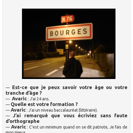
Est-ce que je peux savoir votre âge ou votre
—
tranche d’âge ?
Avaric
—
: J’ai 24 ans.
Quelle est votre formation ?
—
Avaric
—
: J’ai un niveau baccalauréat (littéraire).
J’ai remarqué que vous écriviez sans faute
—
d’orthographe
Avaric
—
: C’est un minimum quand on se dit patriote, Je fais de
mon mieux.