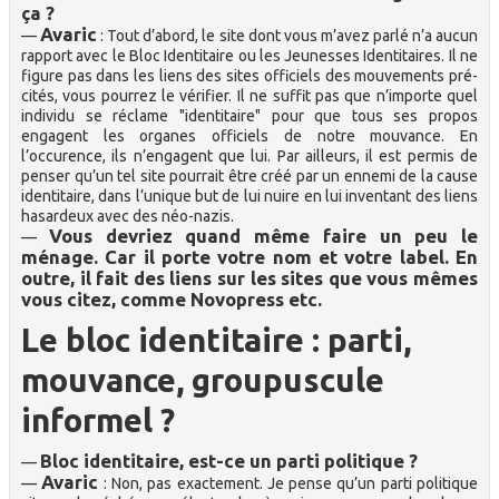
ça ?
Avaric
—
: Tout d’abord, le site dont vous m’avez parlé n’a aucun
rapport avec le Bloc Identitaire ou les Jeunesses Identitaires. Il ne
figure pas dans les liens des sites officiels des mouvements pré-
cités, vous pourrez le vérifier. Il ne suffit pas que n’importe quel
individu se réclame "identitaire" pour que tous ses propos
engagent les organes officiels de notre mouvance. En
l’occurence, ils n’engagent que lui. Par ailleurs, il est permis de
penser qu’un tel site pourrait être créé par un ennemi de la cause
identitaire, dans l’unique but de lui nuire en lui inventant des liens
hasardeux avec des néo-nazis.
Vous devriez quand même faire un peu le
—
ménage. Car il porte votre nom et votre label. En
outre, il fait des liens sur les sites que vous mêmes
vous citez, comme Novopress etc.
Le bloc identitaire : parti,
mouvance, groupuscule
informel ?
Bloc identitaire, est-ce un parti politique ?
—
Avaric
—
: Non, pas exactement. Je pense qu’un parti politique