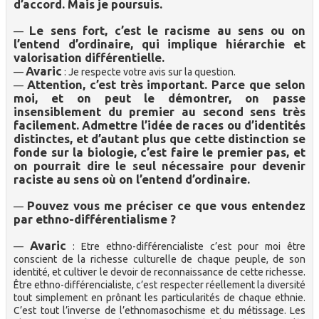
d’accord. Mais je poursuis.
Le sens fort, c’est le racisme au sens ou on
—
l’entend d’ordinaire, qui implique hiérarchie et
valorisation différentielle.
Avaric
—
: Je respecte votre avis sur la question.
Attention, c’est très important. Parce que selon
—
moi, et on peut le démontrer, on passe
insensiblement du premier au second sens très
facilement. Admettre l’idée de races ou d’identités
distinctes, et d’autant plus que cette distinction se
fonde sur la biologie, c’est faire le premier pas, et
on pourrait dire le seul nécessaire pour devenir
raciste au sens où on l’entend d’ordinaire.
Pouvez vous me préciser ce que vous entendez
—
par ethno-différentialisme ?
Avaric
—
: Etre ethno-différencialiste c’est pour moi être
conscient de la richesse culturelle de chaque peuple, de son
identité, et cultiver le devoir de reconnaissance de cette richesse.
Être ethno-différencialiste, c’est respecter réellement la diversité
tout simplement en prônant les particularités de chaque ethnie.
C’est tout l’inverse de l’ethnomasochisme et du métissage. Les