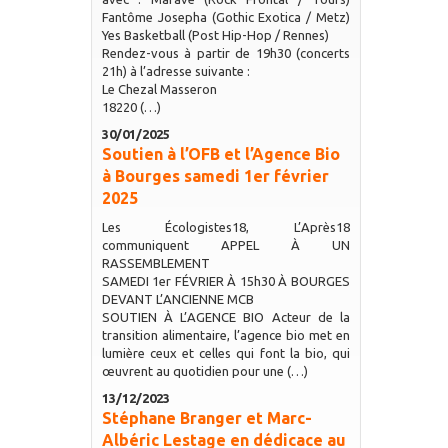
Fantôme Josepha (Gothic Exotica / Metz)
Yes Basketball (Post Hip-Hop / Rennes)
Rendez-vous à partir de 19h30 (concerts
21h) à l’adresse suivante :
Le Chezal Masseron
18220 (…)
30/01/2025
Soutien à l’OFB et l’Agence Bio
à Bourges samedi 1er février
2025
Les Écologistes18, L’Après18
communiquent APPEL À UN
RASSEMBLEMENT
SAMEDI 1er FÉVRIER À 15h30 À BOURGES
DEVANT L’ANCIENNE MCB
SOUTIEN À L’AGENCE BIO Acteur de la
transition alimentaire, l’agence bio met en
lumière ceux et celles qui font la bio, qui
œuvrent au quotidien pour une (…)
13/12/2023
Stéphane Branger et Marc-
Albéric Lestage en dédicace au