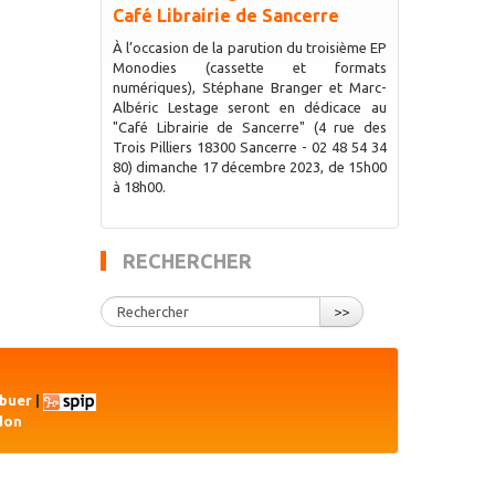
Café Librairie de Sancerre
À l’occasion de la parution du troisième EP
Monodies (cassette et formats
numériques), Stéphane Branger et Marc-
Albéric Lestage seront en dédicace au
"Café Librairie de Sancerre" (4 rue des
Trois Pilliers 18300 Sancerre - 02 48 54 34
80) dimanche 17 décembre 2023, de 15h00
à 18h00.
RECHERCHER
>>
ibuer
|
don