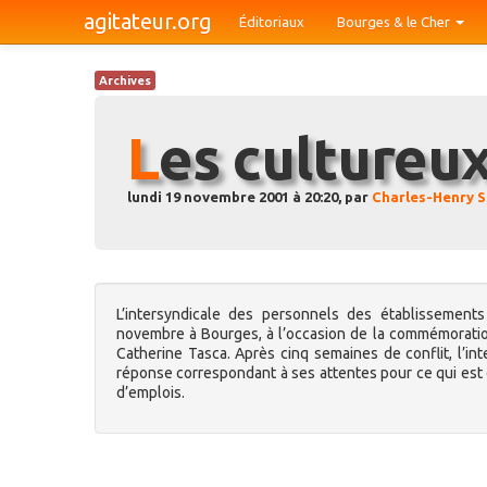
agitateur.org
Éditoriaux
Bourges & le Cher
Archives
Les cultureu
lundi 19 novembre 2001 à 20:20, par
Charles-Henry S
L’intersyndicale des personnels des établissement
novembre à Bourges, à l’occasion de la commémoration
Catherine Tasca. Après cinq semaines de conflit, l’i
réponse correspondant à ses attentes pour ce qui est de
d’emplois.