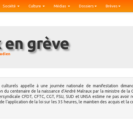
Société
Culture
Médias
Dossiers
Brèves
x en grève
adien
s culturels appelle à une journée nationale de manifestation diman
 du centenaire de la naissance d’André Malraux par la ministre de la 
ntersyndicale CFDT, CFTC, CGT, FSU, SUD et UNSA estime ne pas avoir 
 l’application de la loi sur les 35 heures, le maintien des acquis et la c