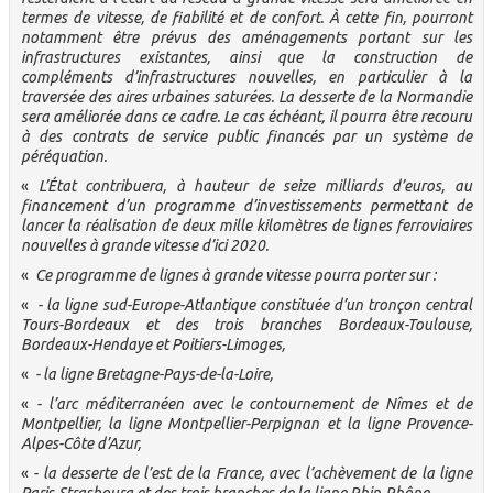
termes de vitesse, de fiabilité et de confort. À cette fin, pourront
notamment être prévus des aménagements portant sur les
infrastructures existantes, ainsi que la construction de
compléments d’infrastructures nouvelles, en particulier à la
traversée des aires urbaines saturées. La desserte de la Normandie
sera améliorée dans ce cadre. Le cas échéant, il pourra être recouru
à des contrats de service public financés par un système de
péréquation.
«
L’État contribuera, à hauteur de seize milliards d’euros, au
financement d’un programme d’investissements permettant de
lancer la réalisation de deux mille kilomètres de lignes ferroviaires
nouvelles à grande vitesse d’ici 2020.
«
Ce programme de lignes à grande vitesse pourra porter sur :
«
- la ligne sud-Europe-Atlantique constituée d’un tronçon central
Tours-Bordeaux et des trois branches Bordeaux-Toulouse,
Bordeaux-Hendaye et Poitiers-Limoges,
«
- la ligne Bretagne-Pays-de-la-Loire,
«
- l’arc méditerranéen avec le contournement de Nîmes et de
Montpellier, la ligne Montpellier-Perpignan et la ligne Provence-
Alpes-Côte d’Azur,
«
- la desserte de l’est de la France, avec l’achèvement de la ligne