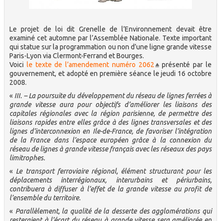
Le projet de loi dit Grenelle de l’Environnement devait être
examiné cet automne par l’Assemblée Nationale. Texte important
qui statue sur la programmation ou non d’une ligne grande vitesse
Paris-Lyon via Clermont-Ferrand et Bourges.
Voici
le texte de l’amendement numéro 2062
présenté par le
gouvernement, et adopté en première séance le jeudi 16 octobre
2008.
«
III. – La poursuite du développement du réseau de lignes ferrées à
grande vitesse aura pour objectifs d’améliorer les liaisons des
capitales régionales avec la région parisienne, de permettre des
liaisons rapides entre elles grâce à des lignes transversales et des
lignes d’interconnexion en Ile-de-France, de favoriser l’intégration
de la France dans l’espace européen grâce à la connexion du
réseau de lignes à grande vitesse français avec les réseaux des pays
limitrophes.
«
Le transport ferroviaire régional, élément structurant pour les
déplacements interrégionaux, interurbains et périurbains,
contribuera à diffuser à l’effet de la grande vitesse au profit de
l’ensemble du territoire.
«
Parallèlement, la qualité de la desserte des agglomérations qui
resteraient à l’écart du réseau à grande vitesse sera améliorée en