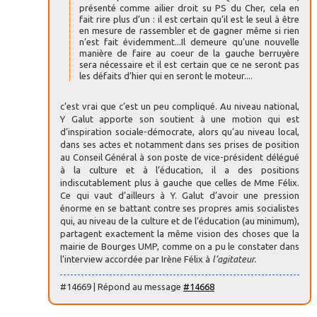
présenté comme ailier droit su PS du Cher, cela en
fait rire plus d’un : il est certain qu’il est le seul à être
en mesure de rassembler et de gagner même si rien
n’est fait évidemment...Il demeure qu’une nouvelle
manière de faire au coeur de la gauche berruyère
sera nécessaire et il est certain que ce ne seront pas
les défaits d’hier qui en seront le moteur....
c’est vrai que c’est un peu compliqué. Au niveau national,
Y Galut apporte son soutient à une motion qui est
d’inspiration sociale-démocrate, alors qu’au niveau local,
dans ses actes et notamment dans ses prises de position
au Conseil Général à son poste de vice-président délégué
à la culture et à l’éducation, il a des positions
indiscutablement plus à gauche que celles de Mme Félix.
Ce qui vaut d’ailleurs à Y. Galut d’avoir une pression
énorme en se battant contre ses propres amis socialistes
qui, au niveau de la culture et de l’éducation (au minimum),
partagent exactement la même vision des choses que la
mairie de Bourges UMP, comme on a pu le constater dans
l’interview accordée par Irène Félix à
l’agitateur.
#14669 | Répond au message
#14668