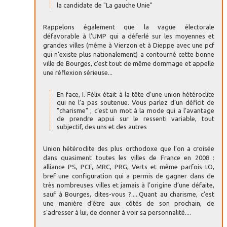
la candidate de "La gauche Unie"
Rappelons également que la vague électorale
défavorable à l’UMP qui a déferlé sur les moyennes et
grandes villes (même à Vierzon et à Dieppe avec une pcf
qui n’existe plus nationalement) a contourné cette bonne
ville de Bourges, c’est tout de même dommage et appelle
une réflexion sérieuse...
En face, I. Félix était à la tête d’une union hétéroclite
qui ne l’a pas soutenue. Vous parlez d’un déficit de
"charisme" ; c’est un mot à la mode qui a l’avantage
de prendre appui sur le ressenti variable, tout
subjectif, des uns et des autres
Union hétéroclite des plus orthodoxe que l’on a croisée
dans quasiment toutes les villes de France en 2008 :
alliance PS, PCF, MRC, PRG, Verts et même parfois LO,
bref une configuration qui a permis de gagner dans de
très nombreuses villes et jamais à l’origine d’une défaite,
sauf à Bourges, dites-vous ?.....Quant au charisme, c’est
une manière d’être aux côtés de son prochain, de
s’adresser à lui, de donner à voir sa personnalité....