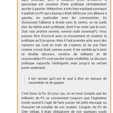
quiconque est soucieux d’une politique véritablement
ancrée à gauche. Mélenchon a très bien expliqué pourquoi
il quittait un PS qui a Epinay s’était défini par son alliance à
gauche, en particulier avec les communistes. En
choisissant l’alliance à droite avec le centre, on ne parle
plus du même parti politique, dont il ne reste que le nom.
Stat rosa pristina nomine, nomina nuda tenemus
(*). Vous
pouvez être d’accord avec ce mouvement et soutenir la
politique qu’il propose. Mais il faut prendre acte aussi des
ruptures qui sont en train de s’opérer, et ne pas faire
comme si tout était comme avant. Il me semble qu’à tenir
ce double discours, nombre de militants et de
responsables PS vont perdre toute crédibilité. Le discours
politique supporte l’ambiguïté, mais jusqu’à un certain
point seulement.
il est certain qu’il est le seul à être en mesure de
rassembler et de gagner
C’est beau la foi. En tous cas, on se rend compte que les
militants du PS se souviennent toujours que l’Agitateur
existe quand il s’agit de faire passer tel petit message ou
d’assurer tel notable de son soutien. Congrès du PS du
Cher oblige, il était obligatoire de voir quelques scuds