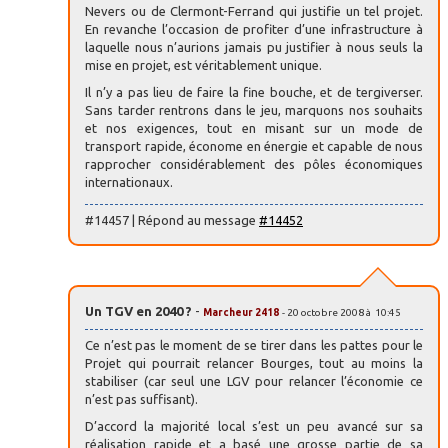
Nevers ou de Clermont-Ferrand qui justifie un tel projet.
En revanche l’occasion de profiter d’une infrastructure à
laquelle nous n’aurions jamais pu justifier à nous seuls la
mise en projet, est véritablement unique.
Il n’y a pas lieu de faire la fine bouche, et de tergiverser.
Sans tarder rentrons dans le jeu, marquons nos souhaits
et nos exigences, tout en misant sur un mode de
transport rapide, économe en énergie et capable de nous
rapprocher considérablement des pôles économiques
internationaux.
#14457 | Répond au message
#14452
Un TGV en 2040 ?
-
Marcheur 2418
- 20 octobre 2008 à 10:45
Ce n’est pas le moment de se tirer dans les pattes pour le
Projet qui pourrait relancer Bourges, tout au moins la
stabiliser (car seul une LGV pour relancer l’économie ce
n’est pas suffisant).
D’accord la majorité local s’est un peu avancé sur sa
réalisation rapide et a basé une grosse partie de sa