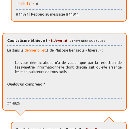
Think Tank.
#14921 | Répond au message
#14914
Capitalisme éthique ?
-
B. Javerliat
- 21 novembre 2008 à 09:56
Lu dans le
dernier billet
de Philippe Bensac le « libéral » :
Le vote démocratique n’a de valeur que par la réduction de
l’assymétrie informationnelle dont chacun sait qu’elle arrange
les manipulateurs de tous poils.
Quelqu’un comprend ?
#14826