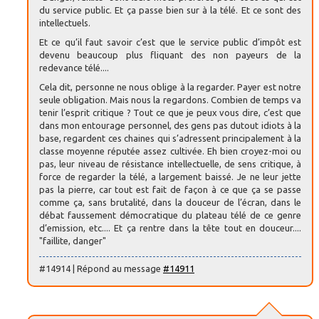
du service public. Et ça passe bien sur à la télé. Et ce sont des
intellectuels.
Et ce qu’il faut savoir c’est que le service public d’impôt est
devenu beaucoup plus fliquant des non payeurs de la
redevance télé....
Cela dit, personne ne nous oblige à la regarder. Payer est notre
seule obligation. Mais nous la regardons. Combien de temps va
tenir l’esprit critique ? Tout ce que je peux vous dire, c’est que
dans mon entourage personnel, des gens pas dutout idiots à la
base, regardent ces chaines qui s’adressent principalement à la
classe moyenne réputée assez cultivée. Eh bien croyez-moi ou
pas, leur niveau de résistance intellectuelle, de sens critique, à
force de regarder la télé, a largement baissé. Je ne leur jette
pas la pierre, car tout est fait de façon à ce que ça se passe
comme ça, sans brutalité, dans la douceur de l’écran, dans le
débat faussement démocratique du plateau télé de ce genre
d’emission, etc.... Et ça rentre dans la tête tout en douceur....
"faillite, danger"
#14914 | Répond au message
#14911