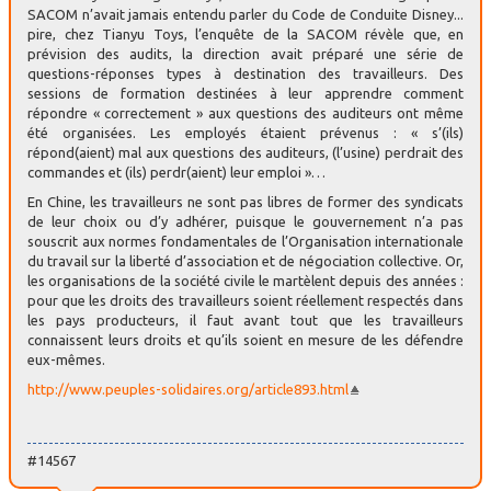
SACOM n’avait jamais entendu parler du Code de Conduite Disney...
pire, chez Tianyu Toys, l’enquête de la SACOM révèle que, en
prévision des audits, la direction avait préparé une série de
questions-réponses types à destination des travailleurs. Des
sessions de formation destinées à leur apprendre comment
répondre « correctement » aux questions des auditeurs ont même
été organisées. Les employés étaient prévenus : « s’(ils)
répond(aient) mal aux questions des auditeurs, (l’usine) perdrait des
commandes et (ils) perdr(aient) leur emploi »…
En Chine, les travailleurs ne sont pas libres de former des syndicats
de leur choix ou d’y adhérer, puisque le gouvernement n’a pas
souscrit aux normes fondamentales de l’Organisation internationale
du travail sur la liberté d’association et de négociation collective. Or,
les organisations de la société civile le martèlent depuis des années :
pour que les droits des travailleurs soient réellement respectés dans
les pays producteurs, il faut avant tout que les travailleurs
connaissent leurs droits et qu’ils soient en mesure de les défendre
eux-mêmes.
http://www.peuples-solidaires.org/article893.html
#14567