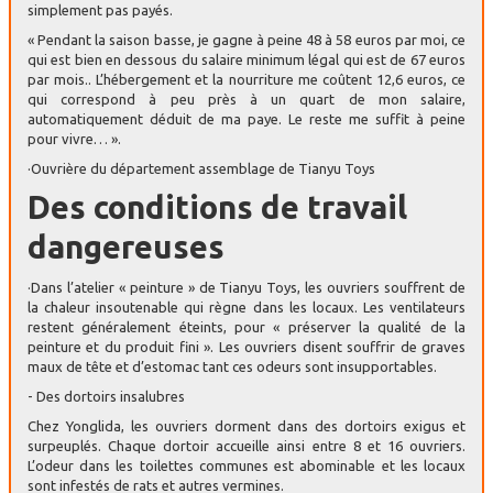
simplement pas payés.
« Pendant la saison basse, je gagne à peine 48 à 58 euros par moi, ce
qui est bien en dessous du salaire minimum légal qui est de 67 euros
par mois.. L’hébergement et la nourriture me coûtent 12,6 euros, ce
qui correspond à peu près à un quart de mon salaire,
automatiquement déduit de ma paye. Le reste me suffit à peine
pour vivre… ».
·Ouvrière du département assemblage de Tianyu Toys
Des conditions de travail
dangereuses
·Dans l’atelier « peinture » de Tianyu Toys, les ouvriers souffrent de
la chaleur insoutenable qui règne dans les locaux. Les ventilateurs
restent généralement éteints, pour « préserver la qualité de la
peinture et du produit fini ». Les ouvriers disent souffrir de graves
maux de tête et d’estomac tant ces odeurs sont insupportables.
- Des dortoirs insalubres
Chez Yonglida, les ouvriers dorment dans des dortoirs exigus et
surpeuplés. Chaque dortoir accueille ainsi entre 8 et 16 ouvriers.
L’odeur dans les toilettes communes est abominable et les locaux
sont infestés de rats et autres vermines.