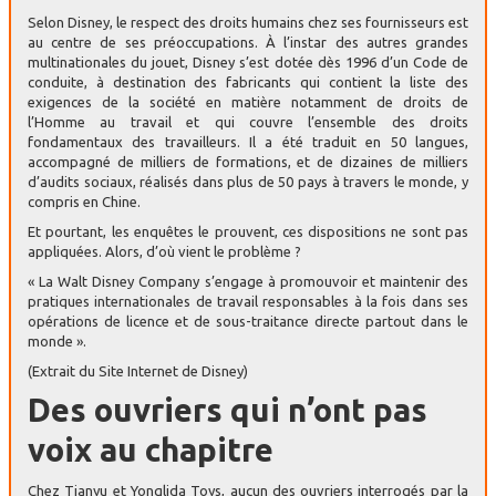
Selon Disney, le respect des droits humains chez ses fournisseurs est
au centre de ses préoccupations. À l’instar des autres grandes
multinationales du jouet, Disney s’est dotée dès 1996 d’un Code de
conduite, à destination des fabricants qui contient la liste des
exigences de la société en matière notamment de droits de
l’Homme au travail et qui couvre l’ensemble des droits
fondamentaux des travailleurs. Il a été traduit en 50 langues,
accompagné de milliers de formations, et de dizaines de milliers
d’audits sociaux, réalisés dans plus de 50 pays à travers le monde, y
compris en Chine.
Et pourtant, les enquêtes le prouvent, ces dispositions ne sont pas
appliquées. Alors, d’où vient le problème ?
« La Walt Disney Company s’engage à promouvoir et maintenir des
pratiques internationales de travail responsables à la fois dans ses
opérations de licence et de sous-traitance directe partout dans le
monde ».
(Extrait du Site Internet de Disney)
Des ouvriers qui n’ont pas
voix au chapitre
Chez Tianyu et Yonglida Toys, aucun des ouvriers interrogés par la