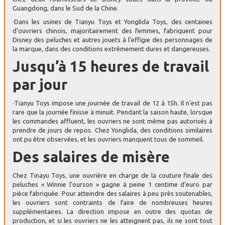
Guangdong, dans le Sud de la Chine.
·Dans les usines de Tianyu Toys et Yonglida Toys, des centaines
d’ouvriers chinois, majoritairement des femmes, fabriquent pour
Disney des peluches et autres jouets à l’effigie des personnages de
la marque, dans des conditions extrêmement dures et dangereuses.
Jusqu’à 15 heures de travail
par jour
·Tianyu Toys impose une journée de travail de 12 à 15h. Il n’est pas
rare que la journée finisse à minuit. Pendant la saison haute, lorsque
les commandes affluent, les ouvriers ne sont même pas autorisés à
prendre de jours de repos. Chez Yonglida, des conditions similaires
ont pu être observées, et les ouvriers manquent tous de sommeil.
Des salaires de misère
Chez Tinayu Toys, une ouvrière en charge de la couture finale des
peluches « Winnie l’ourson » gagne à peine 1 centime d’euro par
pièce fabriquée. Pour atteindre des salaires à peu près soutenables,
les ouvriers sont contraints de faire de nombreuses heures
supplémentaires. La direction impose en outre des quotas de
production, et si les ouvriers ne les atteignent pas, ils ne sont tout