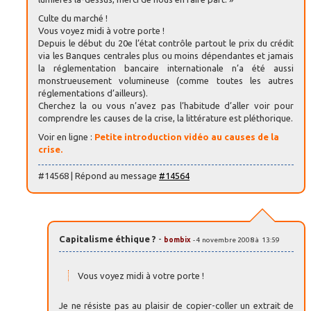
Culte du marché !
Vous voyez midi à votre porte !
Depuis le début du 20e l’état contrôle partout le prix du crédit
via les Banques centrales plus ou moins dépendantes et jamais
la réglementation bancaire internationale n’a été aussi
monstrueusement volumineuse (comme toutes les autres
réglementations d’ailleurs).
Cherchez la ou vous n’avez pas l’habitude d’aller voir pour
comprendre les causes de la crise, la littérature est pléthorique.
Voir en ligne :
Petite introduction vidéo au causes de la
crise.
#14568 | Répond au message
#14564
Capitalisme éthique ?
-
bombix
- 4 novembre 2008 à 13:59
Vous voyez midi à votre porte !
Je ne résiste pas au plaisir de copier-coller un extrait de