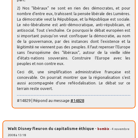
2) Nos "libéraux" ne sont en rien des démocrates, et pour
nombre d’entre eux, trahissent la pensée libérale des Lumières.
La démocratie veut la République, et la République est sociale.
Le néo-libéralisme est anti-démocratique, anti-républicain, et
antisocial. Tout s’enchaîne. Ce pourquoi le débat européen est
si important puisqu’on veut confisquer la démocratie, au nom
de la gouvernance, par des instances dont l’existence et la
légitimité ne viennent pas des peuples. Il faut repenser l’Europe
sans l’européisme des "libéraux", autour de la vieille idée
d’états-nations souverains. Construire l’Europe avec les
peuples et non contre eux.
Ceci dit, une simplification administrative française est
concevable. On pourrait montrer que la régionalisation s’est
aussi accompagnée d’une reféodalisation. Le débat sur ce
terrain reste ouvert.
#14829 | Répond au message
#14828
Walt Disney fleuron du capitalisme éthique
-
bombix
- 4 novembre
2008 à 13:18