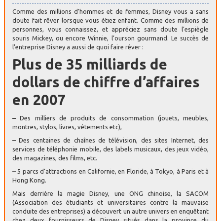
Comme des millions d’hommes et de femmes, Disney vous a sans
doute fait rêver lorsque vous étiez enfant. Comme des millions de
personnes, vous connaissez, et appréciez sans doute l’espiègle
souris Mickey, ou encore Winnie, l’ourson gourmand. Le succès de
l’entreprise Disney a aussi de quoi faire rêver :
Plus de 35 milliards de
dollars de chiffre d’affaires
en 2007
–
Des milliers de produits de consommation (jouets, meubles,
montres, stylos, livres, vêtements etc),
–
Des centaines de chaînes de télévision, des sites Internet, des
services de téléphonie mobile, des labels musicaux, des jeux vidéo,
des magazines, des films, etc.
–
5 parcs d’attractions en Californie, en Floride, à Tokyo, à Paris et à
Hong Kong.
Mais derrière la magie Disney, une ONG chinoise, la SACOM
(Association des étudiants et universitaires contre la mauvaise
conduite des entreprises) a découvert un autre univers en enquêtant
chez deux fournisseurs de Disney situés dans la province du