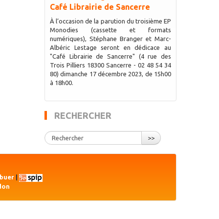
Café Librairie de Sancerre
À l’occasion de la parution du troisième EP
Monodies (cassette et formats
numériques), Stéphane Branger et Marc-
Albéric Lestage seront en dédicace au
"Café Librairie de Sancerre" (4 rue des
Trois Pilliers 18300 Sancerre - 02 48 54 34
80) dimanche 17 décembre 2023, de 15h00
à 18h00.
RECHERCHER
>>
ibuer
|
don