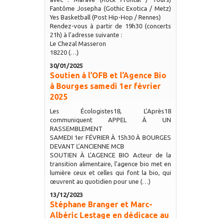
Fantôme Josepha (Gothic Exotica / Metz)
Yes Basketball (Post Hip-Hop / Rennes)
Rendez-vous à partir de 19h30 (concerts
21h) à l’adresse suivante :
Le Chezal Masseron
18220 (…)
30/01/2025
Soutien à l’OFB et l’Agence Bio
à Bourges samedi 1er février
2025
Les Écologistes18, L’Après18
communiquent APPEL À UN
RASSEMBLEMENT
SAMEDI 1er FÉVRIER À 15h30 À BOURGES
DEVANT L’ANCIENNE MCB
SOUTIEN À L’AGENCE BIO Acteur de la
transition alimentaire, l’agence bio met en
lumière ceux et celles qui font la bio, qui
œuvrent au quotidien pour une (…)
13/12/2023
Stéphane Branger et Marc-
Albéric Lestage en dédicace au