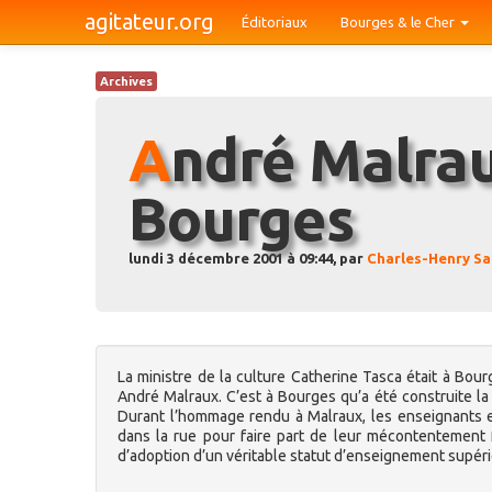
agitateur.org
Éditoriaux
Bourges & le Cher
Archives
André Malraux célébré à
Bourges
lundi 3 décembre 2001 à 09:44, par
Charles-Henry Sa
La ministre de la culture Catherine Tasca était à Bo
André Malraux. C’est à Bourges qu’a été construite la
Durant l’hommage rendu à Malraux, les enseignants 
dans la rue pour faire part de leur mécontentement f
d’adoption d’un véritable statut d’enseignement supéri