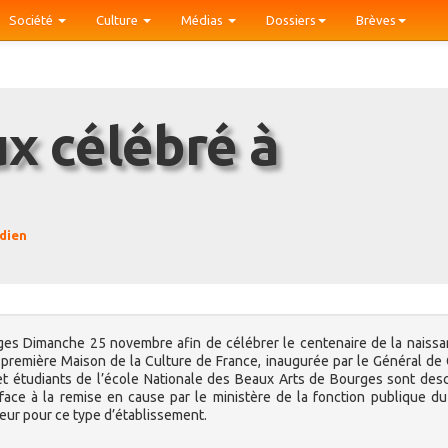
Société
Culture
Médias
Dossiers
Brèves
dien
urges Dimanche 25 novembre afin de célébrer le centenaire de la naiss
 première Maison de la Culture de France, inaugurée par le Général de 
et étudiants de l’école Nationale des Beaux Arts de Bourges sont de
ace à la remise en cause par le ministère de la fonction publique du
eur pour ce type d’établissement.