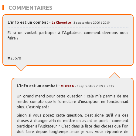
COMMENTAIRES
L’info est un combat
-
La Chouette
- 3 septembre 2009 à 20:54
Et si on voulait participer à l’Agitateur, comment devrions nous
faire ?
#23670
L’info est un combat
-
Mister K
- 3 septembre 2009 à 22:49
Un grand merci pour cette question : cela m’a permis de me
rendre compte que le formulaire d’inscription ne fonctionnait
plus. C’est réparé !
Sinon si vous posez cette question, c’est signe qu’il y a des
choses à changer afin de mettre en avant ce point : comment
participer à l’Agitateur ? C’est dans la liste des choses que l’on
doit faire depuis longtemps...mais je vais vous répondre de