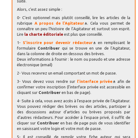
suite.
Alors, c’est assez simple :
0- C’est optionnel mais plutôt conseillé, lire les articles de la
rubrique
A propos de l’Agitateur
. Cela vous permet de
connaître un peu l’histoire de l’Agitateur et surtout son esprit.
Lire
la charte éditoriale
est plus que conseillé.
1-
S’inscrire pour devenir rédacteur
en remplissant le
formulaire
Contribuer
qui se trouve en une de l’Agitateur,
dans la colonne de droite en dessous des brèves.
Deux informations à fournir : le nom ou pseudo et une adresse
électronique (email)
2- Vous recevrez un email comportant un mot de passe.
3- Vous devez vous rendre sur
l’interface privée
afin de
confirmer votre inscription (l’interface privée est accessible en
cliquant sur
Contribuer
en bas de page).
4- Suite à cela, vous avez accès à l’espace privée de l’Agitateur.
Vous pouvez rédiger des brèves ou des articles, participer à
des discussions autour d’articles ou brèves proposés par
d’autres rédacteurs. Pour accéder à l’espace privé, il suffit de
cliquer sur
Contribuer
en bas de page puis de vous identifier
en saisissant votre login et votre mot de passe.
5- Il est conseillé de remplir votre fiche auteur qui sera