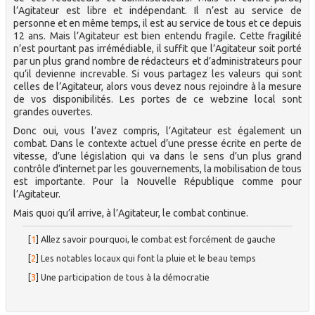
l’Agitateur est libre et indépendant. Il n’est au service de
personne et en même temps, il est au service de tous et ce depuis
12 ans. Mais l’Agitateur est bien entendu fragile. Cette fragilité
n’est pourtant pas irrémédiable, il suffit que l’Agitateur soit porté
par un plus grand nombre de rédacteurs et d’administrateurs pour
qu’il devienne increvable. Si vous partagez les valeurs qui sont
celles de l’Agitateur, alors vous devez nous rejoindre à la mesure
de vos disponibilités. Les portes de ce webzine local sont
grandes ouvertes.
Donc oui, vous l’avez compris, l’Agitateur est également un
combat. Dans le contexte actuel d’une presse écrite en perte de
vitesse, d’une législation qui va dans le sens d’un plus grand
contrôle d’internet par les gouvernements, la mobilisation de tous
est importante. Pour la Nouvelle République comme pour
l’Agitateur.
Mais quoi qu’il arrive, à l’Agitateur, le combat continue.
[
1
]
Allez savoir pourquoi, le combat est forcément de gauche
[
2
]
Les notables locaux qui font la pluie et le beau temps
[
3
]
Une participation de tous à la démocratie