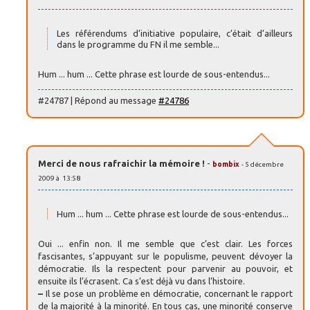
Les référendums d’initiative populaire, c’était d’ailleurs
dans le programme du FN il me semble...
Hum ... hum ... Cette phrase est lourde de sous-entendus...
#24787 | Répond au message
#24786
Merci de nous rafraichir la mémoire !
-
bombix
- 5 décembre
2009 à 13:58
Hum ... hum ... Cette phrase est lourde de sous-entendus...
Oui ... enfin non. Il me semble que c’est clair. Les forces
fascisantes, s’appuyant sur le populisme, peuvent dévoyer la
démocratie. Ils la respectent pour parvenir au pouvoir, et
ensuite ils l’écrasent. Ca s’est déjà vu dans l’histoire.
–
Il se pose un problème en démocratie, concernant le rapport
de la majorité à la minorité. En tous cas, une minorité conserve