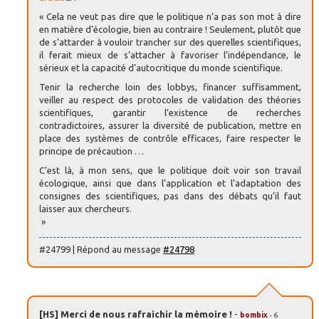
« Cela ne veut pas dire que le politique n’a pas son mot à dire
en matière d’écologie, bien au contraire ! Seulement, plutôt que
de s’attarder à vouloir trancher sur des querelles scientifiques,
il ferait mieux de s’attacher à favoriser l’indépendance, le
sérieux et la capacité d’autocritique du monde scientifique.
Tenir la recherche loin des lobbys, financer suffisamment,
veiller au respect des protocoles de validation des théories
scientifiques, garantir l’existence de recherches
contradictoires, assurer la diversité de publication, mettre en
place des systèmes de contrôle efficaces, faire respecter le
principe de précaution …
C’est là, à mon sens, que le politique doit voir son travail
écologique, ainsi que dans l’application et l’adaptation des
consignes des scientifiques, pas dans des débats qu’il faut
laisser aux chercheurs.
»
#24799 | Répond au message
#24798
[HS] Merci de nous rafraichir la mémoire !
-
bombix
- 6