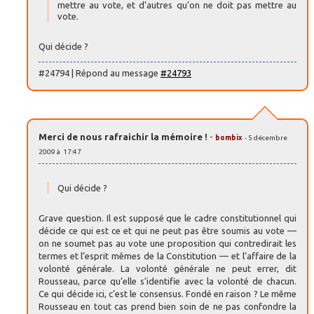
mettre au vote, et d’autres qu’on ne doit pas mettre au
vote.
Qui décide ?
#24794 | Répond au message
#24793
Merci de nous rafraichir la mémoire !
-
bombix
- 5 décembre
2009 à 17:47
Qui décide ?
Grave question. Il est supposé que le cadre constitutionnel qui
décide ce qui est ce et qui ne peut pas être soumis au vote —
on ne soumet pas au vote une proposition qui contredirait les
termes et l’esprit mêmes de la Constitution — et l’affaire de la
volonté générale. La volonté générale ne peut errer, dit
Rousseau, parce qu’elle s’identifie avec la volonté de chacun.
Ce qui décide ici, c’est le consensus. Fondé en raison ? Le même
Rousseau en tout cas prend bien soin de ne pas confondre la