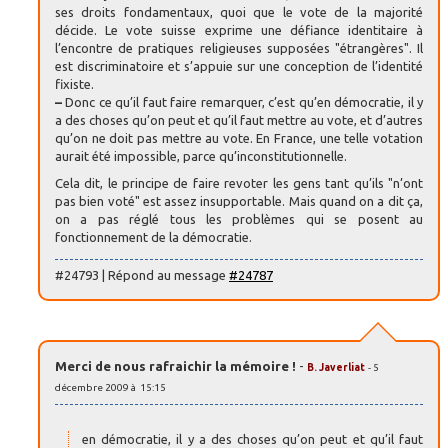
ses droits fondamentaux, quoi que le vote de la majorité
décide. Le vote suisse exprime une défiance identitaire à
l’encontre de pratiques religieuses supposées "étrangères". Il
est discriminatoire et s’appuie sur une conception de l’identité
fixiste.
–
Donc ce qu’il faut faire remarquer, c’est qu’en démocratie, il y
a des choses qu’on peut et qu’il faut mettre au vote, et d’autres
qu’on ne doit pas mettre au vote. En France, une telle votation
aurait été impossible, parce qu’inconstitutionnelle.
Cela dit, le principe de faire revoter les gens tant qu’ils "n’ont
pas bien voté" est assez insupportable. Mais quand on a dit ça,
on a pas réglé tous les problèmes qui se posent au
fonctionnement de la démocratie.
#24793 | Répond au message
#24787
Merci de nous rafraichir la mémoire !
-
B. Javerliat
- 5
décembre 2009 à 15:15
en démocratie, il y a des choses qu’on peut et qu’il faut