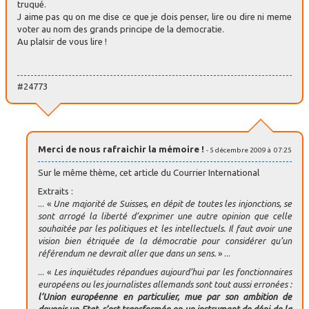
truqué.
J aime pas qu on me dise ce que je dois penser, lire ou dire ni meme
voter au nom des grands principe de la democratie.
Au plaIsir de vous lire !
#24773
Merci de nous rafraichir la mémoire !
- 5 décembre 2009 à 07:25
Sur le même thème, cet article du Courrier International
Extraits :
... «
Une majorité de Suisses, en dépit de toutes les injonctions, se
sont arrogé la liberté d’exprimer une autre opinion que celle
souhaitée par les politiques et les intellectuels. Il faut avoir une
vision bien étriquée de la démocratie pour considérer qu’un
référendum ne devrait aller que dans un sens.
» ...
... «
Les inquiétudes répandues aujourd’hui par les fonctionnaires
européens ou les journalistes allemands sont tout aussi erronées :
l’Union européenne en particulier, mue par son ambition de