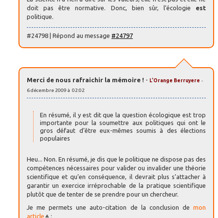
doit pas être normative. Donc, bien sûr, l’écologie
est
politique.
#24798 | Répond au message
#24797
Merci de nous rafraichir la mémoire !
-
L’Orange Berruyere
-
6 décembre 2009 à 02:02
En résumé, il y est dit que la question écologique est trop
importante pour la soumettre aux politiques qui ont le
gros défaut d’être eux-mêmes soumis à des élections
populaires
Heu... Non. En résumé, je dis que le politique ne dispose pas des
compétences nécessaires pour valider ou invalider une théorie
scientifique et qu’en conséquence, il devrait plus s’attacher à
garantir un exercice irréprochable de la pratique scientifique
plutôt que de tenter de se prendre pour un chercheur.
Je me permets une auto-citation de la conclusion de
mon
article
: