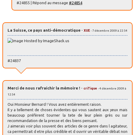
#24855 | Répond au message
#24854
La Suisse, ce pays anti-démocratique
-
XUE
- 7 décembre 2009 à 22:54
#24837
Merci de nous rafraichir la mémoire !
-
criTique
- 4 décembre 2009 à
12:54
Oui Monsieur Bernard ! Vous avez entièrement raison.
Il y a tellement de choses évidentes qui vous sautent aux yeux mais
beaucoup préfèrent tourner la tete de leur plein grès ou sur
recommandation de la presse et des biens pensant.
J aimerais voir plus souvent des articles de ce genre dans l agitateur,
ca permettrait d etre plus crédible et d ouvrir un véritable débat non