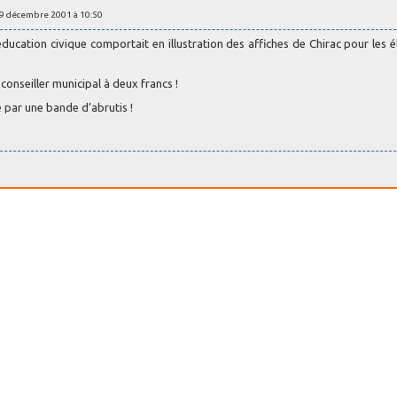
19 décembre 2001 à 10:50
éducation civique comportait en illustration des affiches de Chirac pour les é
 conseiller municipal à deux francs !
e par une bande d’abrutis !