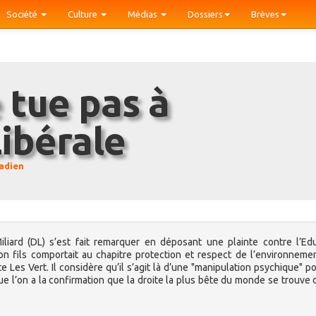
Société
Culture
Médias
Dossiers
Brèves
ibérale
adien
liard (DL) s’est fait remarquer en déposant une plainte contre l’Ed
son fils comportait au chapitre protection et respect de l’environneme
te Les Vert. Il considère qu’il s’agit là d’une "manipulation psychique" p
que l’on a la confirmation que la droite la plus bête du monde se trouve 