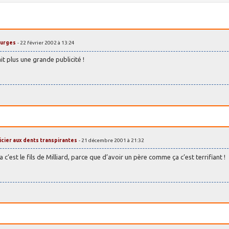
ourges
- 22 février 2002 à 13:24
ait plus une grande publicité !
ticier aux dents transpirantes
- 21 décembre 2001 à 21:32
c’est le fils de Milliard, parce que d’avoir un père comme ça c’est terrifiant !