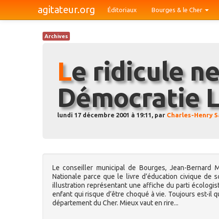
agitateur.org
Éditoriaux
Bourges & le Cher
Archives
Le ridicule ne tue pas à
Démocratie L
lundi 17 décembre 2001 à 19:11, par
Charles-Henry S
Le conseiller municipal de Bourges, Jean-Bernard Mi
Nationale parce que le livre d’éducation civique de 
illustration représentant une affiche du parti écologis
enfant qui risque d’être choqué à vie. Toujours est-il 
département du Cher. Mieux vaut en rire...