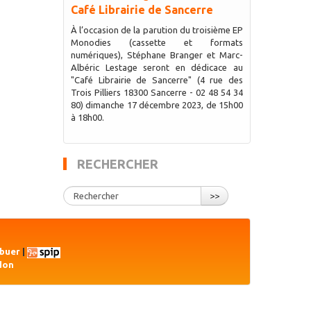
Café Librairie de Sancerre
À l’occasion de la parution du troisième EP
Monodies (cassette et formats
numériques), Stéphane Branger et Marc-
Albéric Lestage seront en dédicace au
"Café Librairie de Sancerre" (4 rue des
Trois Pilliers 18300 Sancerre - 02 48 54 34
80) dimanche 17 décembre 2023, de 15h00
à 18h00.
RECHERCHER
>>
ibuer
|
don