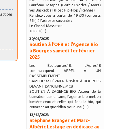
Fantôme Josepha (Gothic Exotica / Metz)
Yes Basketball (Post Hip-Hop / Rennes)
lections
Rendez-vous à partir de 19h30 (concerts
21h) à l’adresse suivante :
Le Chezal Masseron
18220 (…)
30/01/2025
Soutien à l’OFB et l’Agence Bio
à Bourges samedi 1er février
2025
Les Écologistes18, L’Après18
communiquent APPEL À UN
RASSEMBLEMENT
SAMEDI 1er FÉVRIER À 15h30 À BOURGES
DEVANT L’ANCIENNE MCB
SOUTIEN À L’AGENCE BIO Acteur de la
transition alimentaire, l’agence bio met en
lumière ceux et celles qui font la bio, qui
œuvrent au quotidien pour une (…)
13/12/2023
Stéphane Branger et Marc-
Albéric Lestage en dédicace au