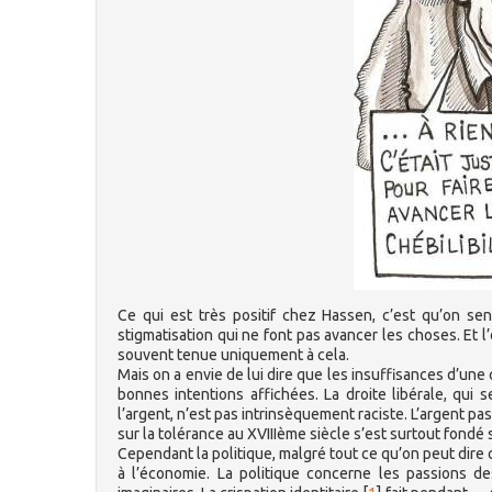
Ce qui est très positif chez Hassen, c’est qu’on sent 
stigmatisation qui ne font pas avancer les choses. Et l
souvent tenue uniquement à cela.
Mais on a envie de lui dire que les insuffisances d’une
bonnes intentions affichées. La droite libérale, qui 
l’argent, n’est pas intrinsèquement raciste. L’argent pas
sur la tolérance au XVIIIème siècle s’est surtout fond
Cependant la politique, malgré tout ce qu’on peut dire o
à l’économie. La politique concerne les passions d