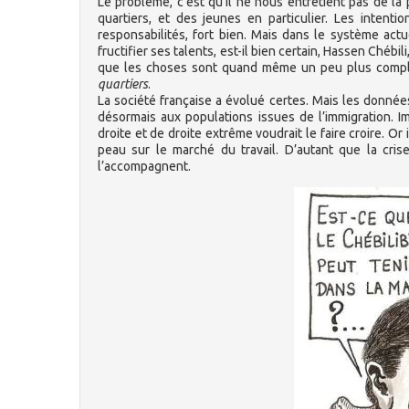
Le problème, c’est qu’il ne nous entretient pas de la 
quartiers, et des jeunes en particulier. Les intenti
responsabilités, fort bien. Mais dans le système act
fructifier ses talents, est-il bien certain, Hassen Chébili
que les choses sont quand même un peu plus compl
quartiers
.
La société française a évolué certes. Mais les donné
désormais aux populations issues de l’immigration. 
droite et de droite extrême voudrait le faire croire. O
peau sur le marché du travail. D’autant que la cri
l’accompagnent.