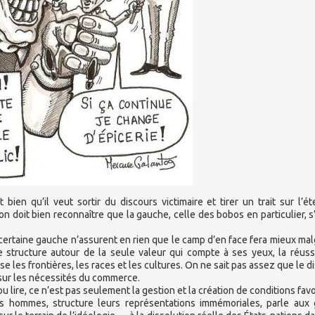
bien qu’il veut sortir du discours victimaire et tirer un trait sur l’ét
’on doit bien reconnaître que la gauche, celle des bobos en particulier, s
 certaine gauche n’assurent en rien que le camp d’en face fera mieux mal
se structure autour de la seule valeur qui compte à ses yeux, la réuss
se les frontières, les races et les cultures. On ne sait pas assez que le d
é sur les nécessités du commerce.
u lire, ce n’est pas seulement la gestion et la création de conditions fav
es hommes, structure leurs représentations immémoriales, parle aux 