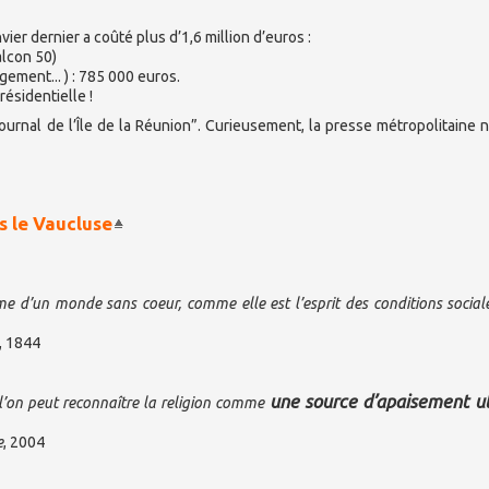
ier dernier a coûté plus d’1,6 million d’euros :
alcon 50)
gement... ) : 785 000 euros.
ésidentielle !
Journal de l’Île de la Réunion”. Curieusement, la presse métropolitaine n
s le Vaucluse
âme d’un monde sans coeur, comme elle est l’esprit des conditions social
, 1844
une source d’apaisement ut
 l’on peut reconnaître la religion comme
e
, 2004