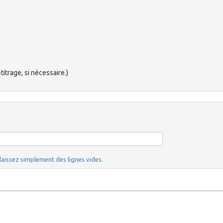
itrage, si nécessaire.)
laissez simplement des lignes vides.