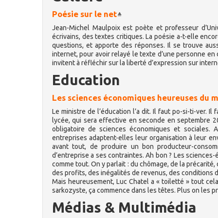
Poésie sur le net
Jean-Michel Maulpoix est poète et professeur d’Univ
écrivains, des textes critiques. La poésie a-t-elle enc
questions, et apporte des réponses. Il se trouve aus
internet, pour avoir relayé le texte d’une personne e
invitent à réfléchir sur la liberté d’expression sur intern
Education
Les sciences économiques heureuses du mi
Le ministre de l’éducation l’a dit. Il faut po-si-ti-ver.
lycée, qui sera effective en seconde en septembre 2
obligatoire de sciences économiques et sociales
entreprises adaptent-elles leur organisation à leur en
avant tout, de produire un bon producteur-consom
d’entreprise a ses contraintes. Ah bon ? Les sciences
comme tout. On y parlait : du chômage, de la précarité, d
des profits, des inégalités de revenus, des conditions 
Mais heureusement, Luc Chatel a « toiletté » tout cela.
sarkozyste, ça commence dans les têtes. Plus on les pr
Médias & Multimédia