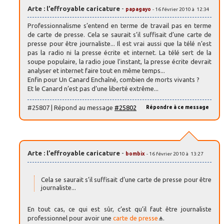
Arte : l’effroyable caricature
-
papagayo
- 16 février 2010 à 12:34
Professionnalisme s’entend en terme de travail pas en terme
de carte de presse. Cela se saurait s’il suffisait d’une carte de
presse pour être journaliste... Il est vrai aussi que la télé n’est
pas la radio ni la presse écrite et internet. La télé sert de la
soupe populaire, la radio joue l’instant, la presse écrite devrait
analyser et internet faire tout en même temps...
Enfin pour Un Canard Enchaîné, combien de morts vivants ?
Et le Canard n’est pas d’une liberté extrême...
#25807 | Répond au message
#25802
Répondre à ce message
Arte : l’effroyable caricature
-
bombix
- 16 février 2010 à 13:27
Cela se saurait s’il suffisait d’une carte de presse pour être
journaliste...
En tout cas, ce qui est sûr, c’est qu’il faut être journaliste
professionnel pour avoir une
carte de presse
.