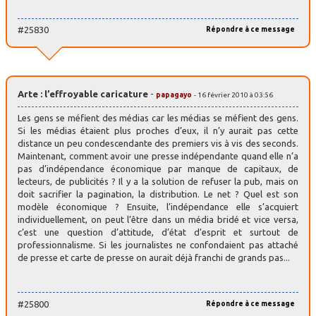
#25830
Répondre à ce message
Arte : l’effroyable caricature
-
papagayo
- 16 février 2010 à 03:56
Les gens se méfient des médias car les médias se méfient des gens.
Si les médias étaient plus proches d’eux, il n’y aurait pas cette
distance un peu condescendante des premiers vis à vis des seconds.
Maintenant, comment avoir une presse indépendante quand elle n’a
pas d’indépendance économique par manque de capitaux, de
lecteurs, de publicités ? Il y a la solution de refuser la pub, mais on
doit sacrifier la pagination, la distribution. Le net ? Quel est son
modèle économique ? Ensuite, l’indépendance elle s’acquiert
individuellement, on peut l’être dans un média bridé et vice versa,
c’est une question d’attitude, d’état d’esprit et surtout de
professionnalisme. Si les journalistes ne confondaient pas attaché
de presse et carte de presse on aurait déjà franchi de grands pas...
#25800
Répondre à ce message