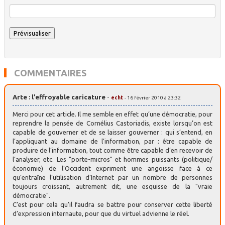
COMMENTAIRES
Arte : l’effroyable caricature
-
echt
- 16 février 2010 à 23:32
Merci pour cet article. Il me semble en effet qu’une démocratie, pour
reprendre la pensée de Cornélius Castoriadis, existe lorsqu’on est
capable de gouverner et de se laisser gouverner : qui s’entend, en
l’appliquant au domaine de l’information, par : être capable de
produire de l’information, tout comme être capable d’en recevoir de
l’analyser, etc. Les "porte-micros" et hommes puissants (politique/
économie) de l’Occident expriment une angoisse face à ce
qu’entraîne l’utilisation d’Internet par un nombre de personnes
toujours croissant, autrement dit, une esquisse de la "vraie
démocratie".
C’est pour cela qu’il faudra se battre pour conserver cette liberté
d’expression internaute, pour que du virtuel advienne le réel.