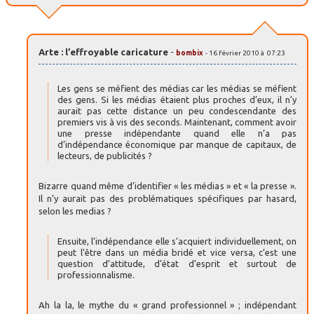
Arte : l’effroyable caricature
-
bombix
- 16 février 2010 à 07:23
Les gens se méfient des médias car les médias se méfient
des gens. Si les médias étaient plus proches d’eux, il n’y
aurait pas cette distance un peu condescendante des
premiers vis à vis des seconds. Maintenant, comment avoir
une presse indépendante quand elle n’a pas
d’indépendance économique par manque de capitaux, de
lecteurs, de publicités ?
Bizarre quand même d’identifier « les médias » et « la presse ».
Il n’y aurait pas des problématiques spécifiques par hasard,
selon les medias ?
Ensuite, l’indépendance elle s’acquiert individuellement, on
peut l’être dans un média bridé et vice versa, c’est une
question d’attitude, d’état d’esprit et surtout de
professionnalisme.
Ah la la, le mythe du « grand professionnel » ; indépendant