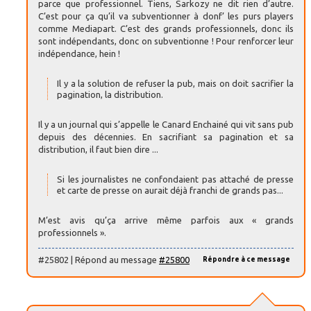
parce que professionnel. Tiens, Sarkozy ne dit rien d’autre.
C’est pour ça qu’il va subventionner à donf’ les purs players
comme Mediapart. C’est des grands professionnels, donc ils
sont indépendants, donc on subventionne ! Pour renforcer leur
indépendance, hein !
Il y a la solution de refuser la pub, mais on doit sacrifier la
pagination, la distribution.
Il y a un journal qui s’appelle le Canard Enchainé qui vit sans pub
depuis des décennies. En sacrifiant sa pagination et sa
distribution, il faut bien dire ...
Si les journalistes ne confondaient pas attaché de presse
et carte de presse on aurait déjà franchi de grands pas...
M’est avis qu’ça arrive même parfois aux « grands
professionnels ».
#25802 | Répond au message
#25800
Répondre à ce message