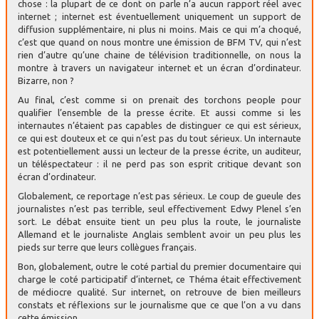
chose : la plupart de ce dont on parle n’a aucun rapport réel avec
internet ; internet est éventuellement uniquement un support de
diffusion supplémentaire, ni plus ni moins. Mais ce qui m’a choqué,
c’est que quand on nous montre une émission de BFM TV, qui n’est
rien d’autre qu’une chaine de télévision traditionnelle, on nous la
montre à travers un navigateur internet et un écran d’ordinateur.
Bizarre, non ?
Au final, c’est comme si on prenait des torchons people pour
qualifier l’ensemble de la presse écrite. Et aussi comme si les
internautes n’étaient pas capables de distinguer ce qui est sérieux,
ce qui est douteux et ce qui n’est pas du tout sérieux. Un internaute
est potentiellement aussi un lecteur de la presse écrite, un auditeur,
un téléspectateur : il ne perd pas son esprit critique devant son
écran d’ordinateur.
Globalement, ce reportage n’est pas sérieux. Le coup de gueule des
journalistes n’est pas terrible, seul effectivement Edwy Plenel s’en
sort. Le débat ensuite tient un peu plus la route, le journaliste
Allemand et le journaliste Anglais semblent avoir un peu plus les
pieds sur terre que leurs collègues français.
Bon, globalement, outre le coté partial du premier documentaire qui
charge le coté participatif d’internet, ce Théma était effectivement
de médiocre qualité. Sur internet, on retrouve de bien meilleurs
constats et réflexions sur le journalisme que ce que l’on a vu dans
cette émission.