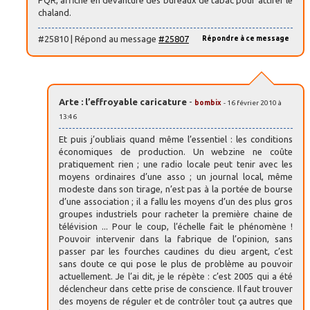
chaland.
#25810 | Répond au message
#25807
Répondre à ce message
Arte : l’effroyable caricature
-
bombix
- 16 février 2010 à
13:46
Et puis j’oubliais quand même l’essentiel : les conditions
économiques de production. Un webzine ne coûte
pratiquement rien ; une radio locale peut tenir avec les
moyens ordinaires d’une asso ; un journal local, même
modeste dans son tirage, n’est pas à la portée de bourse
d’une association ; il a fallu les moyens d’un des plus gros
groupes industriels pour racheter la première chaine de
télévision ... Pour le coup, l’échelle fait le phénomène !
Pouvoir intervenir dans la fabrique de l’opinion, sans
passer par les fourches caudines du dieu argent, c’est
sans doute ce qui pose le plus de problème au pouvoir
actuellement. Je l’ai dit, je le répète : c’est 2005 qui a été
déclencheur dans cette prise de conscience. Il faut trouver
des moyens de réguler et de contrôler tout ça autres que