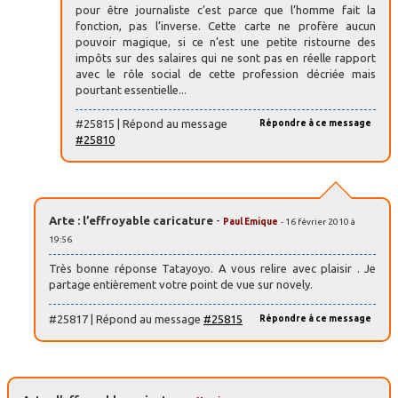
pour être journaliste c’est parce que l’homme fait la
fonction, pas l’inverse. Cette carte ne profère aucun
pouvoir magique, si ce n’est une petite ristourne des
impôts sur des salaires qui ne sont pas en réelle rapport
avec le rôle social de cette profession décriée mais
pourtant essentielle...
#25815 | Répond au message
Répondre à ce message
#25810
Arte : l’effroyable caricature
-
Paul Emique
- 16 février 2010 à
19:56
Très bonne réponse Tatayoyo. A vous relire avec plaisir . Je
partage entièrement votre point de vue sur novely.
#25817 | Répond au message
#25815
Répondre à ce message