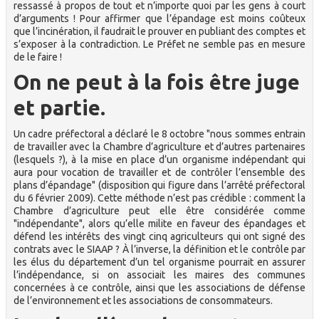
ressassé à propos de tout et n’importe quoi par les gens à court
d’arguments ! Pour affirmer que l’épandage est moins coûteux
que l’incinération, il faudrait le prouver en publiant des comptes et
s’exposer à la contradiction. Le Préfet ne semble pas en mesure
de le faire !
On ne peut à la fois être juge
et partie.
Un cadre préfectoral a déclaré le 8 octobre "nous sommes entrain
de travailler avec la Chambre d’agriculture et d’autres partenaires
(lesquels ?), à la mise en place d’un organisme indépendant qui
aura pour vocation de travailler et de contrôler l’ensemble des
plans d’épandage" (disposition qui figure dans l’arrêté préfectoral
du 6 février 2009). Cette méthode n’est pas crédible : comment la
Chambre d’agriculture peut elle être considérée comme
"indépendante", alors qu’elle milite en faveur des épandages et
défend les intérêts des vingt cinq agriculteurs qui ont signé des
contrats avec le SIAAP ? À l’inverse, la définition et le contrôle par
les élus du département d’un tel organisme pourrait en assurer
l’indépendance, si on associait les maires des communes
concernées à ce contrôle, ainsi que les associations de défense
de l’environnement et les associations de consommateurs.