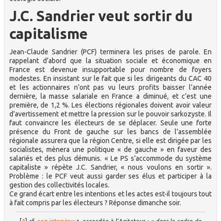
J.C. Sandrier veut sortir du
capitalisme
Jean-Claude Sandrier (PCF) terminera les prises de parole. En
rappelant d’abord que la situation sociale et économique en
France est devenue insupportable pour nombre de foyers
modestes. En insistant sur le fait que si les dirigeants du CAC 40
et les actionnaires n’ont pas vu leurs profits baisser l’année
dernière, la masse salariale en France a diminué, et c’est une
première, de 1,2 %. Les élections régionales doivent avoir valeur
d’avertissement et mettre la pression sur le pouvoir sarkozyste. Il
faut convaincre les électeurs de se déplacer. Seule une forte
présence du Front de gauche sur les bancs de l’assemblée
régionale assurera que la région Centre, si elle est dirigée par les
socialistes, mènera une politique « de gauche » en faveur des
salariés et des plus démunis. « Le PS s’accommode du système
capitaliste » répète J.C. Sandrier, « nous voulons en sortir ».
Problème : le PCF veut aussi garder ses élus et participer à la
gestion des collectivités locales.
Ce grand écart entre les intentions et les actes est-il toujours tout
à fait compris par les électeurs ? Réponse dimanche soir.