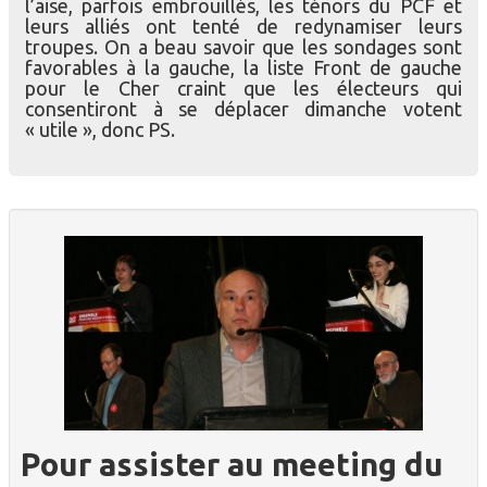
l’aise, parfois embrouillés, les ténors du PCF et
leurs alliés ont tenté de redynamiser leurs
troupes. On a beau savoir que les sondages sont
favorables à la gauche, la liste Front de gauche
pour le Cher craint que les électeurs qui
consentiront à se déplacer dimanche votent
« utile », donc PS.
Pour assister au meeting du