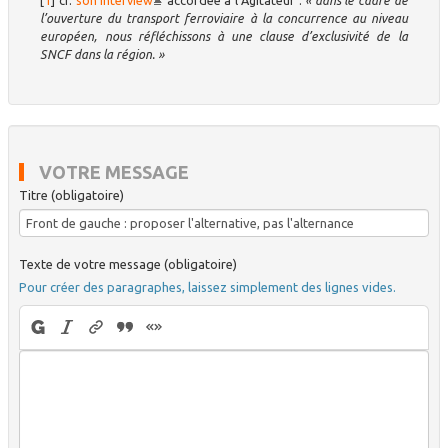
[
1
]
cf.
son interview
accordée à l’Agitateur :
« dans le cadre de
l’ouverture du transport ferroviaire à la concurrence au niveau
européen, nous réfléchissons à une clause d’exclusivité de la
SNCF dans la région. »
VOTRE MESSAGE
Titre (obligatoire)
Texte de votre message (obligatoire)
Pour créer des paragraphes, laissez simplement des lignes vides.