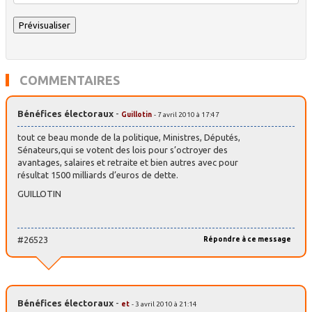
COMMENTAIRES
Bénéfices électoraux
-
Guillotin
- 7 avril 2010 à 17:47
tout ce beau monde de la politique, Ministres, Députés,
Sénateurs,qui se votent des lois pour s’octroyer des
avantages, salaires et retraite et bien autres avec pour
résultat 1500 milliards d’euros de dette.
GUILLOTIN
#26523
Répondre à ce message
Bénéfices électoraux
-
et
- 3 avril 2010 à 21:14