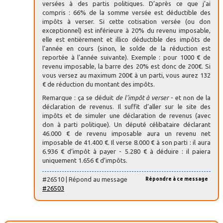
versées à des partis politiques. D’après ce que j’ai
compris : 66% de la somme versée est déductible des
impôts à verser. Si cette cotisation versée (ou don
exceptionnel) est inférieure à 20% du revenu imposable,
elle est entièrement et illico déductible des impôts de
l’année en cours (sinon, le solde de la réduction est
reportée à l’année suivante). Exemple : pour 1000 € de
revenu imposable, la barre des 20% est donc de 200€. Si
vous versez au maximum 200€ à un parti, vous aurez 132
€ de réduction du montant des impôts.
Remarque : ça se déduit
de l’impôt à verser
- et non de la
déclaration de revenus. Il suffit d’aller sur le site des
impôts et de simuler une déclaration de revenus (avec
don à parti politique). Un député célibataire déclarant
46.000 € de revenu imposable aura un revenu net
imposable de 41.400 €. Il verse 8.000 € à son parti : il aura
6.936 € d’impôt à payer - 5.280 € à déduire : il paiera
uniquement 1.656 € d’impôts.
#26510 | Répond au message
Répondre à ce message
#26503