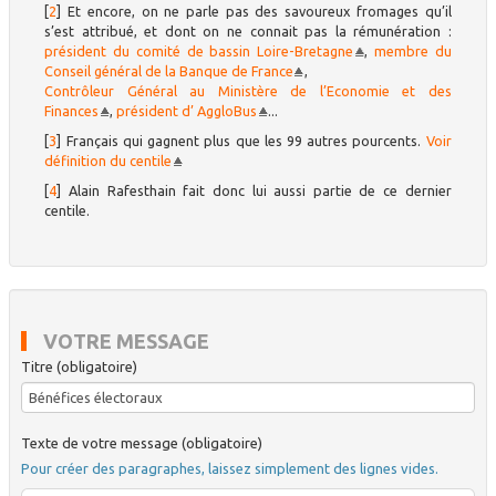
[
2
]
Et encore, on ne parle pas des savoureux fromages qu’il
s’est attribué, et dont on ne connait pas la rémunération :
président du comité de bassin Loire-Bretagne
,
membre du
Conseil général de la Banque de France
,
Contrôleur Général au Ministère de l’Economie et des
Finances
,
président d’ AggloBus
...
[
3
]
Français qui gagnent plus que les 99 autres pourcents.
Voir
définition du centile
[
4
]
Alain Rafesthain fait donc lui aussi partie de ce dernier
centile.
VOTRE MESSAGE
Titre (obligatoire)
Texte de votre message (obligatoire)
Pour créer des paragraphes, laissez simplement des lignes vides.