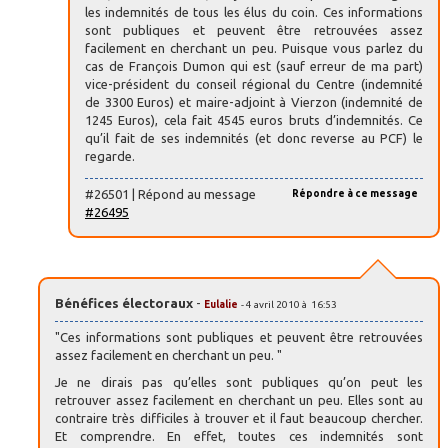
les indemnités de tous les élus du coin. Ces informations
sont publiques et peuvent être retrouvées assez
facilement en cherchant un peu. Puisque vous parlez du
cas de François Dumon qui est (sauf erreur de ma part)
vice-président du conseil régional du Centre (indemnité
de 3300 Euros) et maire-adjoint à Vierzon (indemnité de
1245 Euros), cela fait 4545 euros bruts d’indemnités. Ce
qu’il fait de ses indemnités (et donc reverse au PCF) le
regarde.
#26501 | Répond au message
Répondre à ce message
#26495
Bénéfices électoraux
-
Eulalie
- 4 avril 2010 à 16:53
"Ces informations sont publiques et peuvent être retrouvées
assez facilement en cherchant un peu. "
Je ne dirais pas qu’elles sont publiques qu’on peut les
retrouver assez facilement en cherchant un peu. Elles sont au
contraire très difficiles à trouver et il faut beaucoup chercher.
Et comprendre. En effet, toutes ces indemnités sont