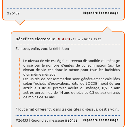
#26432
Répondre à ce message
Bénéfices électoraux
-
Mister K
- 31 mars 2010 à 23:32
Euh...oui, enfin, voici la définition :
Le niveau de vie est égal au revenu disponible du ménage
divisé par le nombre d’unités de consommation (uc). Le
niveau de vie est donc le même pour tous les individus
d’un même ménage.
Les unités de consommation sont généralement calculées
selon l’échelle d’équivalence dite de l’OCDE modifiée qui
attribue 1 uc au premier adulte du ménage, 0,5 uc aux
autres personnes de 14 ans ou plus et 0,3 uc aux enfants
de moins de 14 ans.
"Tout à fait différent", dans les cas cités ci-dessus, c’est à voir...
#26433 | Répond au message
#26432
Répondre à ce message