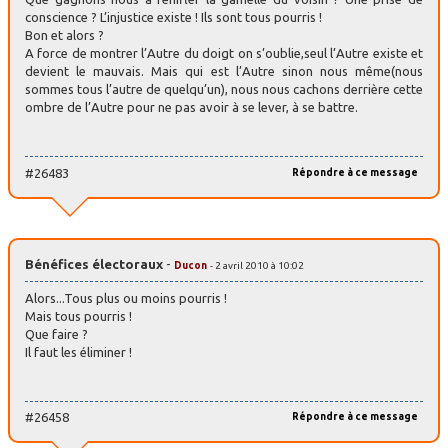
conscience ? L’injustice existe ! Ils sont tous pourris !
Bon et alors ?
A force de montrer l’Autre du doigt on s’oublie,seul l’Autre existe et
devient le mauvais. Mais qui est l’Autre sinon nous même(nous
sommes tous l’autre de quelqu’un), nous nous cachons derrière cette
ombre de l’Autre pour ne pas avoir à se lever, à se battre.
#26483
Répondre à ce message
Bénéfices électoraux
-
Ducon
- 2 avril 2010 à 10:02
Alors...Tous plus ou moins pourris !
Mais tous pourris !
Que faire ?
Il faut les éliminer !
#26458
Répondre à ce message