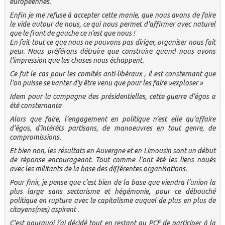
européennes.
Enfin je me refuse à accepter cette manie, que nous avons de faire
le vide autour de nous, ce qui nous permet d’affirmer avec naturel
que le front de gauche ce n’est que nous !
En fait tout ce que nous ne pouvons pas diriger, organiser nous fait
peur. Nous préférons détruire que construire quand nous avons
l’impression que les choses nous échappent.
Ce fut le cas pour les comités anti-libéraux , il est consternant que
l’on puisse se vanter d’y être venu que pour les faire »exploser »
Idem pour la campagne des présidentielles, cette guerre d’égos a
été consternante
Alors que faire, l’engagement en politique n’est elle qu’affaire
d’égos, d’intérêts partisans, de manoeuvres en tout genre, de
compromissions.
Et bien non, les résultats en Auvergne et en Limousin sont un début
de réponse encourageant. Tout comme l’ont été les liens noués
avec les militants de la base des différentes organisations.
Pour finir, je pense que c’est bien de la base que viendra l’union la
plus large sans sectarisme et hégémonie, pour ce débouché
politique en rupture avec le capitalisme auquel de plus en plus de
citoyens(nes) aspirent .
C’est pourquoi j’ai décidé tout en restant au PCF de participer à la