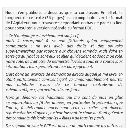
Nous n’en publions ci-dessous que la conclusion. En effet, la
longueur de ce texte (26 pages) est incompatible avec le format
de l’Agitateur. Vous trouverez cependant en bas de page un lien
pour consulter la version intégrale au format PDF.
«
Ce témoignage est évidemment subjectif,
mais il correspond à ce que j’attends qu’un engagement
communiste : ne pas avoir des droits et des pouvoirs
supplémentaires par rapport aux citoyens lambda. Mais faire en
sorte qu’au final ce sont eux et elles qui décident et donc mon rôle,
notre rôle, devrait être de permettre l’accès à tous et à toutes ,aux
informations leurs permettant leur libre jugement.
C’est donc un exercice de démocratie directe auquel je me livre, en
étant parfaitement conscient qu’il va immanquablement heurter
nos habitudes issues de ce fameux centralisme dit
« démocratique », qui perdure de nos jours.
Hors je dénonce ces habitudes qui me sont de plus en plus
insupportables au fil des années, en particulier la prétention que
l’on a, à déterminer quels sont ceux et celles qui doivent
représenter les citoyens , ne leur laissant le choix au final qu’entre
des candidats désignés par les « élites » de tous les partis.
De ce point de vue le PCF est devenu un parti comme les autres et