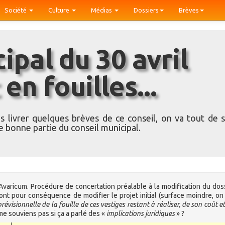
Société
Culture
Médias
Dossiers
Brèves
 en fouilles...
us livrer quelques brèves de ce conseil, on va tout de s
e bonne partie du conseil municipal.
Avaricum. Procédure de concertation préalable à la modification du dos
nt pour conséquence de modifier le projet initial (surface moindre, on 
évisionnelle de la fouille de ces vestiges restant à réaliser, de son coût e
e me souviens pas si ça a parlé des «
implications juridiques
» ?