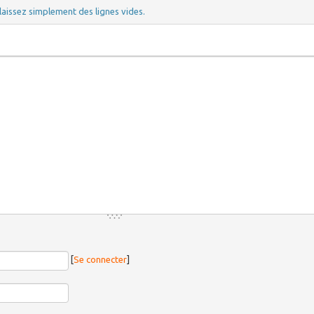
laissez simplement des lignes vides.
[
Se connecter
]