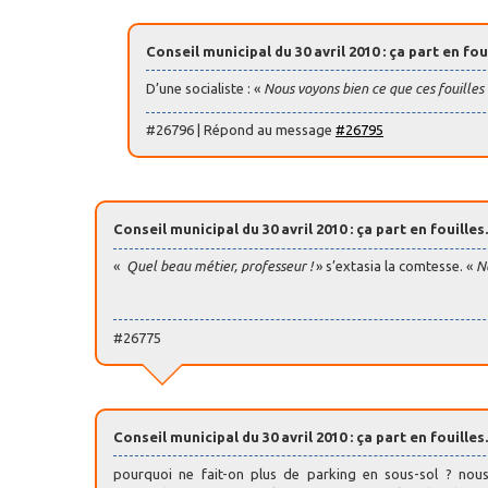
Conseil municipal du 30 avril 2010 : ça part en foui
D’une socialiste : «
Nous voyons bien ce que ces fouilles
#26796 | Répond au message
#26795
Conseil municipal du 30 avril 2010 : ça part en fouilles.
«
Quel beau métier, professeur !
» s’extasia la comtesse. «
No
#26775
Conseil municipal du 30 avril 2010 : ça part en fouilles.
pourquoi ne fait-on plus de parking en sous-sol ? nou