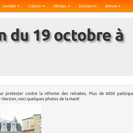
Société
Culture
Médias
Dossiers
Brèves
 protester contre la réforme des retraites. Plus de 6000 participa
e Vierzon, voici quelques photos de la manif.