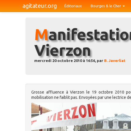
agitateur.org
Éditoriaux
Bourges & le Cher
Manifestation du 19 octobre à
Vierzon
mercredi 20 octobre 2010 à 16:56, par
B. Javerliat
Grosse affluence à Vierzon le 19 octobre 2010 pour
mobilisation ne faiblit pas. Envoyées par une lectrice d