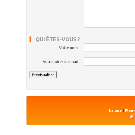
QUI ÊTES-VOUS ?
Votre nom
Votre adresse email
La une
|
Plan 