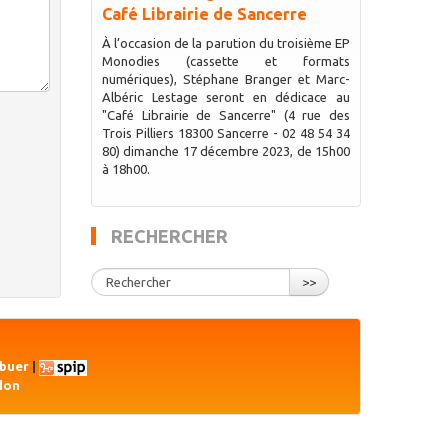
Café Librairie de Sancerre
À l’occasion de la parution du troisième EP
Monodies (cassette et formats
numériques), Stéphane Branger et Marc-
Albéric Lestage seront en dédicace au
"Café Librairie de Sancerre" (4 rue des
Trois Pilliers 18300 Sancerre - 02 48 54 34
80) dimanche 17 décembre 2023, de 15h00
à 18h00.
RECHERCHER
>>
ibuer
|
don