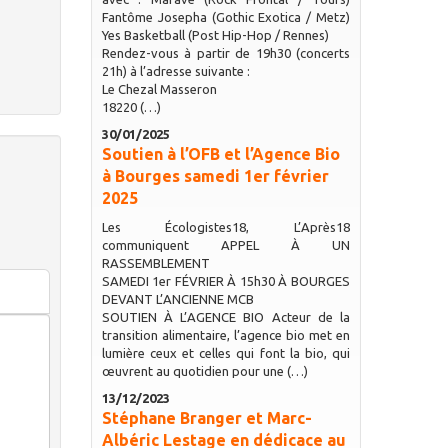
Fantôme Josepha (Gothic Exotica / Metz)
Yes Basketball (Post Hip-Hop / Rennes)
Rendez-vous à partir de 19h30 (concerts
21h) à l’adresse suivante :
Le Chezal Masseron
18220 (…)
30/01/2025
Soutien à l’OFB et l’Agence Bio
à Bourges samedi 1er février
2025
Les Écologistes18, L’Après18
communiquent APPEL À UN
RASSEMBLEMENT
SAMEDI 1er FÉVRIER À 15h30 À BOURGES
DEVANT L’ANCIENNE MCB
SOUTIEN À L’AGENCE BIO Acteur de la
transition alimentaire, l’agence bio met en
lumière ceux et celles qui font la bio, qui
œuvrent au quotidien pour une (…)
13/12/2023
Stéphane Branger et Marc-
Albéric Lestage en dédicace au