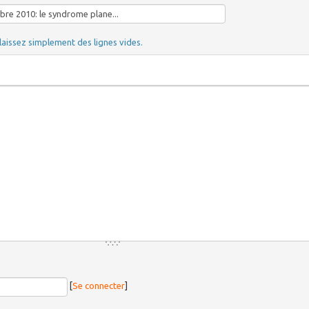
laissez simplement des lignes vides.
[
Se connecter
]