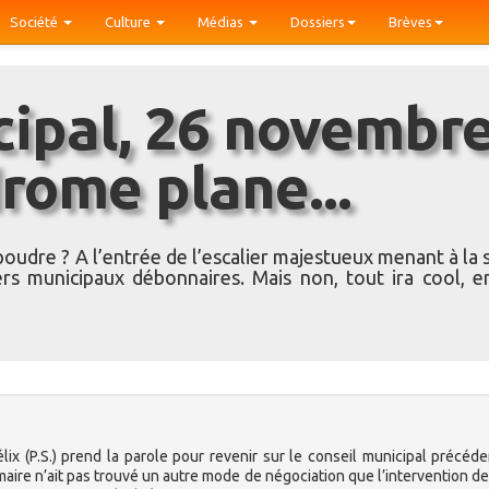
Société
Culture
Médias
Dossiers
Brèves
drome plane...
oudre ? A l’entrée de l’escalier majestueux menant à la s
iers municipaux débonnaires. Mais non, tout ira cool, en
x (P.S.) prend la parole pour revenir sur le conseil municipal précéden
e maire n’ait pas trouvé un autre mode de négociation que l’intervention de