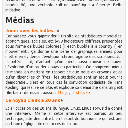
années 80, une véritable culture numérique a émergé. Belle
initiative.
Médias
Jouer avec les bulles...
Connaissez-vous gapminder ? Un site de statistiques mondiales,
économiques, sociales, etc (498 indicateurs chiffrés), présentées
sous forme de bulles colorées (« each bubble is a country ») en
mouvement... Ça donne une série de graphiques animés pour
mettre en évidence l’évolution chronologique des situations. Joli
et intéressant, d’autant qu’on peut aussi choisir de suivre
l’évolution d’un ou deux pays en particulier. On comprend mieux
le monde en mettant en rapport ce que nous en croyons et ce
qu’en disent les chiffres ; les statistiques sont un atout pour la
démocratie... c’est en tous cas la conviction optimiste de Hans
Rosling, qui réalise ce site, et explique sa démarche dans un petit
film bien intéressant aussi :
« The joy of stats »
.
Le noyau Linux a 20 ans
Et à l’occasion des 20 ans du noyau Linux, Linus Torwald a donné
une interview. Même si cette interview est parfois un peu
technique, elle démontre bien l’esprit du bonhomme qui est une
part non négligeable du succès de Linux.