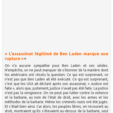
« L’assassinat légitimé de Ben Laden marque une
rupture »
On n’a aucune sympathie pour Ben Laden et ses séides.
N’empêche, on ne peut manquer de s’étonner de la manière dont
les américains ont résolu la question. Ce qui est surprenant, ce
n’est pas que Ben Laden ait été exécuté. Ce qui est surprenant,
c’est que les USA ait déclaré après son assassinat, « Justice est
faite », alors que, justement, justice n’avait pas été faite. La justice
n’est pas la vengeance. On ne peut pas lutter contre la violence
et la barbarie, au nom de l’état de droit, avec les armes et les
méthodes de la barbarie. Même les criminels nazis ont été jugés.
Et c’était bien ainsi. Car alors, les peuples libres, en recourant au
droit, montraient qu’ils s’élevaient au-dessus de la barbarie, seul