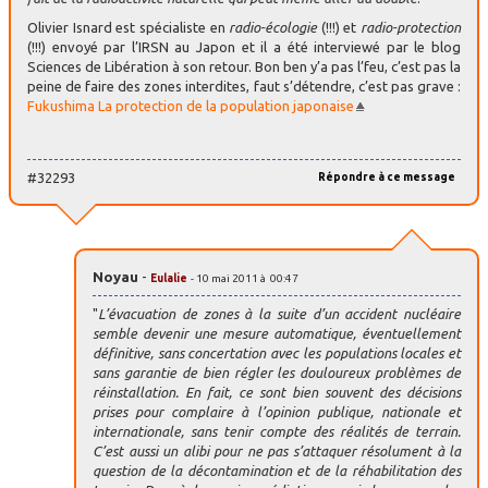
Olivier Isnard est spécialiste en
radio-écologie
(!!!) et
radio-protection
(!!!) envoyé par l’IRSN au Japon et il a été interviewé par le blog
Sciences de Libération à son retour. Bon ben y’a pas l’feu, c’est pas la
peine de faire des zones interdites, faut s’détendre, c’est pas grave :
Fukushima La protection de la population japonaise
#32293
Répondre à ce message
Noyau
-
Eulalie
- 10 mai 2011 à 00:47
"
L’évacuation de zones à la suite d’un accident nucléaire
semble devenir une mesure automatique, éventuellement
définitive, sans concertation avec les populations locales et
sans garantie de bien régler les douloureux problèmes de
réinstallation. En fait, ce sont bien souvent des décisions
prises pour complaire à l’opinion publique, nationale et
internationale, sans tenir compte des réalités de terrain.
C’est aussi un alibi pour ne pas s’attaquer résolument à la
question de la décontamination et de la réhabilitation des