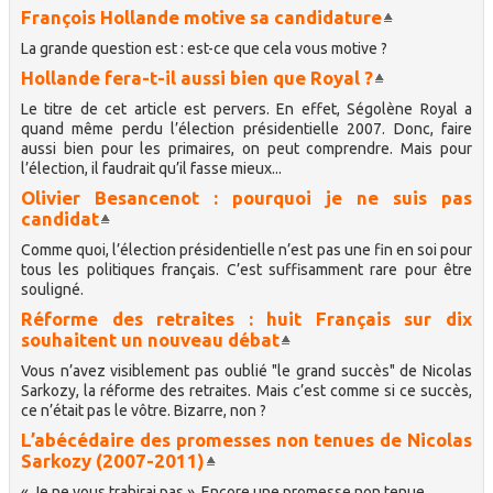
François Hollande motive sa candidature
La grande question est : est-ce que cela vous motive ?
Hollande fera-t-il aussi bien que Royal ?
Le titre de cet article est pervers. En effet, Ségolène Royal a
quand même perdu l’élection présidentielle 2007. Donc, faire
aussi bien pour les primaires, on peut comprendre. Mais pour
l’élection, il faudrait qu’il fasse mieux...
Olivier Besancenot : pourquoi je ne suis pas
candidat
Comme quoi, l’élection présidentielle n’est pas une fin en soi pour
tous les politiques français. C’est suffisamment rare pour être
souligné.
Réforme des retraites : huit Français sur dix
souhaitent un nouveau débat
Vous n’avez visiblement pas oublié "le grand succès" de Nicolas
Sarkozy, la réforme des retraites. Mais c’est comme si ce succès,
ce n’était pas le vôtre. Bizarre, non ?
L’abécédaire des promesses non tenues de Nicolas
Sarkozy (2007-2011)
« Je ne vous trahirai pas ». Encore une promesse non tenue.