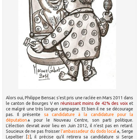
Alors oui, Philippe Bensac s’est pris une raclée en Mars 2011 dans
le canton de Bourges V en
réunissant moins de 42% des voix
et
ce malgré une très longue campagne. Et bien il ne se décourage
pas. Il présente
sa candidature à la candidature pour la
députation
pour le Nouveau Centre, son parti politique.
L’élection devrait avoir lieu en Juin 2012, il n’est pas en retard.
Soucieux de ne pas froisser
l’ambassadeur du dodo local
, Serge
Lepeltier
[
2
]
, il précise qu’il retirera sa candidature si Serge