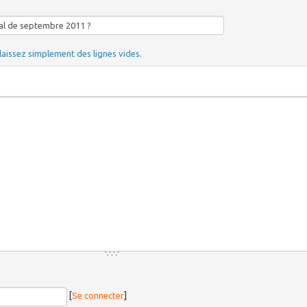
laissez simplement des lignes vides.
[
Se connecter
]