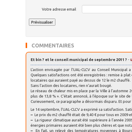
Votre adresse email
COMMENTAIRES
Et bin ? et le conseil municipal de septembre 2011 ?
-
L’action envisagée par l’UAL-CLCV au Conseil Municipal a
Quelques satisfactions ont été enregistrées : remise à plat
locataires qui auraient payé au dessus de 12 le m2 chauffé.
Sans l’action des locataires, rien n’aurait bougé.
Le réseau de chaleur mis en place par la Ville à l’automne 
plus de 13,8 % ». C’était annoncé, à l’époque sur le site de 
Curieusement, ce paragraphe a désormais disparu. Et pour 
Le 14 septembre, l’UAL-CLCV a exprimé sa satisfaction. Sat
–
Le prix du m2 chauffé était de 9,40 € pour tous en 2009 et
–
La rigueur climatique aurait été supérieure à l’année 200
énergies primaires auraient été bien plus chères et que n
–
En fait, un relevé des températures moyennes à Bourg