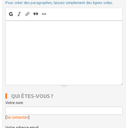
Pour créer des paragraphes, laissez simplement des lignes vides.
QUI ÊTES-VOUS ?
Votre nom
[
Se connecter
]
Votre adresse email