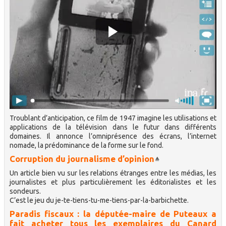
Troublant d’anticipation, ce film de 1947 imagine les utilisations et
applications de la télévision dans le futur dans différents
domaines. Il annonce l’omniprésence des écrans, l’internet
nomade, la prédominance de la forme sur le fond.
Corruption du journalisme d’opinion
Un article bien vu sur les relations étranges entre les médias, les
journalistes et plus particulièrement les éditorialistes et les
sondeurs.
C’est le jeu du je-te-tiens-tu-me-tiens-par-la-barbichette.
Paradis fiscaux : la députée-maire de Puteaux a
fait acheter tous les exemplaires du Canard