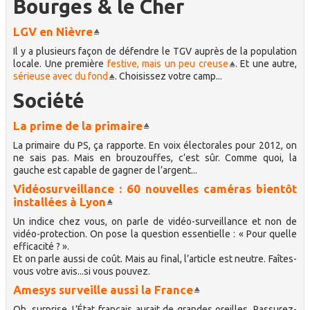
Bourges & le Cher
LGV en Nièvre
Il y a plusieurs façon de défendre le TGV auprès de la population
locale. Une première
festive, mais un peu creuse
. Et une autre,
sérieuse avec du fond
. Choisissez votre camp...
Société
La prime de la primaire
La primaire du PS, ça rapporte. En voix électorales pour 2012, on
ne sais pas. Mais en brouzouffes, c’est sûr. Comme quoi, la
gauche est capable de gagner de l’argent...
Vidéosurveillance : 60 nouvelles caméras bientôt
installées à Lyon
Un indice chez vous, on parle de vidéo-surveillance et non de
vidéo-protection. On pose la question essentielle : « Pour quelle
efficacité ? ».
Et on parle aussi de coût. Mais au final, l’article est neutre. Faîtes-
vous votre avis...si vous pouvez.
Amesys surveille aussi la France
Oh, surprise. L’État français aurait de grandes oreilles. Rassurez-