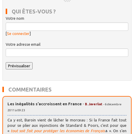
QUI ÊTES-VOUS ?
Votre nom
[
Se connecter
]
Votre adresse email
COMMENTAIRES
Les inégalités s’accroissent en France
-
B. Javerliat
- 6 décembre
2011 à 09:23
Ca y est, Baroin vient de lâcher le morceau : Si la France fait tout
pour se plier aux injonctions de Standard & Poors, c’est pour que
«
tout soit fait pour protéger les économies de Français
». On s’en