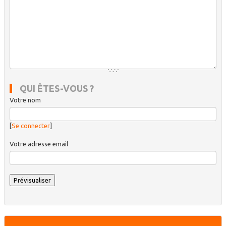
QUI ÊTES-VOUS ?
Votre nom
[
Se connecter
]
Votre adresse email