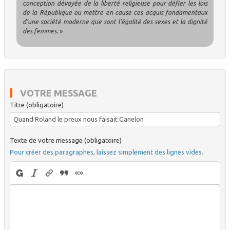
conception dévoyée de la liberté religieuse pour défier les lois
de la République ou mettre en cause ces acquis fondamentaux
d’une société moderne que sont l’égalité des sexes et la dignité
des femmes.
»
VOTRE MESSAGE
Titre (obligatoire)
Texte de votre message (obligatoire)
Pour créer des paragraphes, laissez simplement des lignes vides.