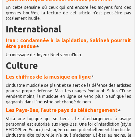
En cette semaine où ceux qui ont encore les moyens font des
grosses bouffes, la lecture de cet article n’est peut-être pas
totalement inutile.
International
Iran : condamnée à la lapidation, Sakineh pourrait
être pendue
Un message de Joyeux Noël venu d’Iran.
Culture
Les chiffres de la musique en ligne
L’industrie musicale se plaint et se sert de la défense des artistes
pour sa propre défense. Mais les usages évoluent. Si les CD se
vendent moins, la musique en ligne se vend plus. Sauf que les
gagnants dans l’industrie ont changé de nom....
Les Pays-Bas, l’autre pays du téléchargement
Voilà une logique qui se tient : le téléchargement à usage
personnel est autorisé aux Pays-Bas. Une loi d’interdiction (style
HADOPI en France) est jugée comme potentiellement liberticide.
L’industrie dite culturelle n’a qu’à s’adapter. Là-bas au moins, la