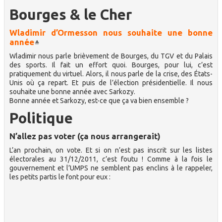
Bourges & le Cher
Wladimir d’Ormesson nous souhaite une bonne
année
Wladimir nous parle brièvement de Bourges, du TGV et du Palais
des sports. Il fait un effort quoi. Bourges, pour lui, c’est
pratiquement du virtuel. Alors, il nous parle de la crise, des États-
Unis où ça repart. Et puis de l’élection présidentielle. Il nous
souhaite une bonne année avec Sarkozy.
Bonne année et Sarkozy, est-ce que ça va bien ensemble ?
Politique
N’allez pas voter (ça nous arrangerait)
L’an prochain, on vote. Et si on n’est pas inscrit sur les listes
électorales au 31/12/2011, c’est foutu ! Comme à la fois le
gouvernement et l’UMPS ne semblent pas enclins à le rappeler,
les petits partis le font pour eux :