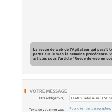
La revue de web de l’Agitateur qui paraît t
parus sur le web la semaine précédente. V
articles sous l’article "Revue de web en cou
VOTRE MESSAGE
Titre (obligatoire)
Pour créer des paragraphes, 
Texte de votre message