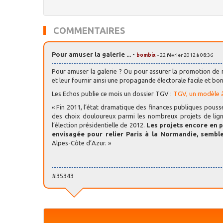
COMMENTAIRES
Pour amuser la galerie ...
-
bombix
- 22 février 2012 à 08:36
Pour amuser la galerie ? Ou pour assurer la promotion de n
et leur fournir ainsi une propagande électorale facile et bo
Les Echos publie ce mois un dossier TGV :
TGV, un modèle à
« Fin 2011, l’état dramatique des finances publiques pousse
des choix douloureux parmi les nombreux projets de lign
l’élection présidentielle de 2012.
Les projets encore en 
envisagée pour relier Paris à la Normandie, sembl
Alpes-Côte d’Azur. »
#35343