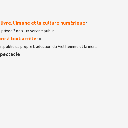
 livre, l’image et la culture numérique
 privée ? non, un service public.
re à tout arrêter
 publie sa propre traduction du Viel homme et la mer...
spectacle