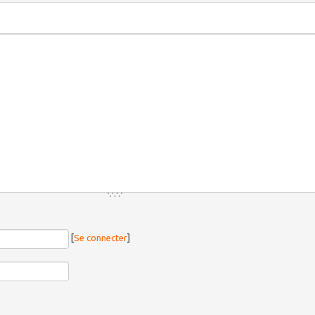
[
Se connecter
]