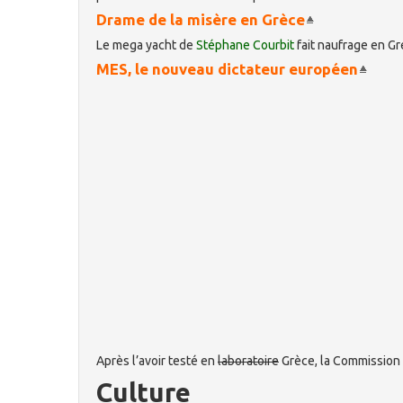
Drame de la misère en Grèce
Le mega yacht de
Stéphane Courbit
fait naufrage en Gre
MES, le nouveau dictateur européen
Après l’avoir testé en
laboratoire
Grèce, la Commission 
Culture