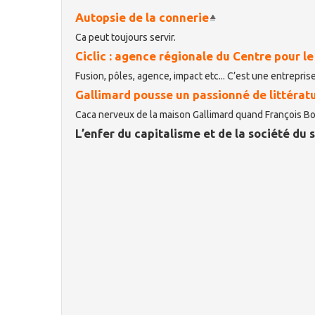
Autopsie de la connerie
Ca peut toujours servir.
Ciclic : agence régionale du Centre pour le
Fusion, pôles, agence, impact etc... C’est une entreprise
Gallimard pousse un passionné de littératu
Caca nerveux de la maison Gallimard quand François Bon
L’enfer du capitalisme et de la société du 