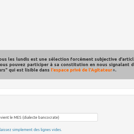
ous les lundis est une sélection forcément subjective d’artic
ous pouvez participer à sa constitution en nous signalant 
rs" qui est lisible dans
l’espace privé de l’Agitateur
.
laissez simplement des lignes vides.