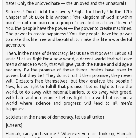
hate ! Only the unloved hate — the unloved and the unnatural !
Soldiers ! Don’t fight for slavery ! Fight for liberty ! In the 17th
Chapter of St. Luke it is written : "the Kingdom of God is within
man" — not one man nor a group of men, but in all men ! In you !
You, the people have the power — the power to create machines.
The power to create happiness ! You, the people, have the power
to make this life free and beautiful, to make this life a wonderful
adventure.
Then, in the name of democracy, let us use that power ! Let us all
unite ! Let us fight for a new world, a decent world that will give
men a chance to work, that will give youth the future and old age a
security. By the promise of these things, brutes have risen to
power, but they lie ! They do not fulfill their promise ; they never
will. Dictators free themselves, but they enslave the people !
Now, let us fight to fulfill that promise ! Let us fight to free the
world, to do away with national barriers, to do away with greed,
with hate and intolerance. Let us fight for a world of reason, a
world where science and progress will lead to all men’s
happiness.
Soldiers ! In the name of democracy, let us all unite !
[Cheers]
Hannah, can you hear me ? Wherever you are, look up, Hannah.