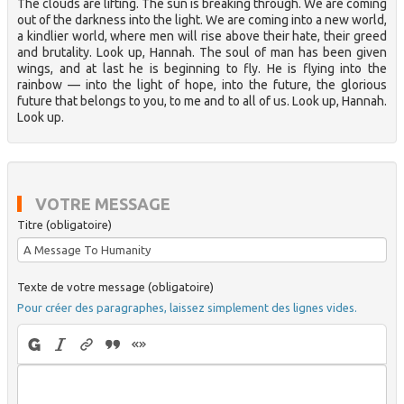
The clouds are lifting. The sun is breaking through. We are coming
out of the darkness into the light. We are coming into a new world,
a kindlier world, where men will rise above their hate, their greed
and brutality. Look up, Hannah. The soul of man has been given
wings, and at last he is beginning to fly. He is flying into the
rainbow — into the light of hope, into the future, the glorious
future that belongs to you, to me and to all of us. Look up, Hannah.
Look up.
VOTRE MESSAGE
Titre (obligatoire)
Texte de votre message (obligatoire)
Pour créer des paragraphes, laissez simplement des lignes vides.