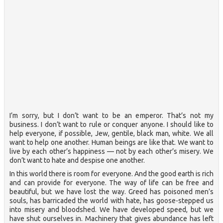
I’m sorry, but I don’t want to be an emperor. That’s not my
business. I don’t want to rule or conquer anyone. I should like to
help everyone, if possible, Jew, gentile, black man, white. We all
want to help one another. Human beings are like that. We want to
live by each other’s happiness — not by each other’s misery. We
don’t want to hate and despise one another.
In this world there is room for everyone. And the good earth is rich
and can provide for everyone. The way of life can be free and
beautiful, but we have lost the way. Greed has poisoned men’s
souls, has barricaded the world with hate, has goose-stepped us
into misery and bloodshed. We have developed speed, but we
have shut ourselves in. Machinery that gives abundance has left