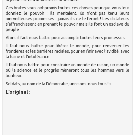
Ces brutes vous ont promis toutes ces choses pour que vous leur
donniez le pouvoir : ils mentaient. Ils n’ont pas tenu leurs
merveilleuses promesses : jamais ils ne le feront ! Les dictateurs
s’affranchissent en prenant le pouvoir mais ils font un esclave du
peuple
Alors, il faut nous battre pour accomplir toutes leurs promesses.
Il faut nous battre pour libérer le monde, pour renverser les
frontières et les barrières raciales, pour en finir avec l’avidité, avec
la haine et l’intolérance
Il faut nous battre pour construire un monde de raison, un monde
où la science et le progrès mèneront tous les hommes vers le
bonheur.
Soldats, au nom de la Démocratie, unissons-nous tous ! »
L’original
: