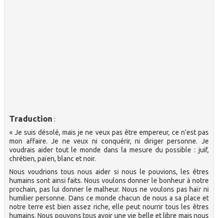
Traduction
:
« Je suis désolé, mais je ne veux pas être empereur, ce n’est pas
mon affaire. Je ne veux ni conquérir, ni diriger personne. Je
voudrais aider tout le monde dans la mesure du possible : juif,
chrétien, païen, blanc et noir.
Nous voudrions tous nous aider si nous le pouvions, les êtres
humains sont ainsi faits. Nous voulons donner le bonheur à notre
prochain, pas lui donner le malheur. Nous ne voulons pas haïr ni
humilier personne. Dans ce monde chacun de nous a sa place et
notre terre est bien assez riche, elle peut nourrir tous les êtres
humains. Nous pouvons tous avoir une vie belle et libre mais nous