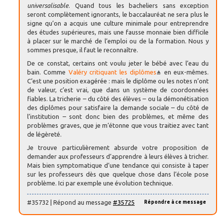
universalisable
. Quand tous les bacheliers sans exception
seront complètement ignorants, le baccalauréat ne sera plus le
signe qu’on a acquis une culture minimale pour entreprendre
des études supérieures, mais une fausse monnaie bien difficile
à placer sur le marché de l’emploi ou de la formation. Nous y
sommes presque, il faut le reconnaître.
De ce constat, certains ont voulu jeter le bébé avec l’eau du
bain. Comme
Valéry critiquant les diplômes
en eux-mêmes.
C’est une position exagérée : mais le diplôme ou les notes n’ont
de valeur, c’est vrai, que dans un système de coordonnées
fiables. La tricherie – du côté des élèves – ou la démonétisation
des diplômes pour satisfaire la demande sociale – du côté de
l’institution – sont donc bien des problèmes, et même des
problèmes graves, que je m’étonne que vous traitiez avec tant
de légèreté.
Je trouve particulièrement absurde votre proposition de
demander aux professeurs d’apprendre à leurs élèves à tricher.
Mais bien symptomatique d’une tendance qui consiste à taper
sur les professeurs dès que quelque chose dans l’école pose
problème. Ici par exemple une évolution technique.
#35732 | Répond au message
#35725
Répondre à ce message