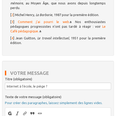
mémoire
, au Moyen Âge, que nous avons depuis longtemps
perdu.
[
2
]
Michel Henry,
La Barbarie
, 1987 pour la première édition.
[
3
]
Comment j’ai pourri le web
Nos enthousiastes
pédagogues progressistes n’ont pas tardé à réagir : voir
Le
Café pédagogique.
[
4
]
Jean Guitton,
Le travail intellectuel
, 1951 pour la première
édition.
VOTRE MESSAGE
Titre (obligatoire)
Texte de votre message (obligatoire)
Pour créer des paragraphes, laissez simplement des lignes vides.