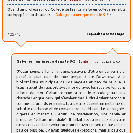
Quand un professeur du Collège de France visite un collège sensible
suréquipé en ordinateurs ...
Gabegie numérique dans le 9-3
#35748
Répondre à ce message
Gabegie numérique dans le 9-3
-
Eulalie
- 17 avril 2012 à 23:00
"J"étais jeune, affamé, ivrogne, essayant d’être un écrivain. J’ai
passé le plus clair de mon temps à lire Downtown à la
bibliothèque municipale de Los angeles et rien de ce que je
lisais n’avait de rapport avec moi ou avec les rues ou les gens
autour de moi. C’était comme si tout le monde jouait aux
charades et que ceux qui n’avaient rien à dire étaient reconnus
comme de grands écrivains. Leurs écrits étaient un mélange de
subtilité d’adresse et de convenance, qui étaient lus, enseignés,
digérés et transmis. C’était une machination, une habile et
prudente "culture mondiale". Il fallait retourner aux écrivains
russes d’avant la Révolution pour trouver un peu de hasard, un
peu de passion. Il y avait quelques exceptions, mais si peu que