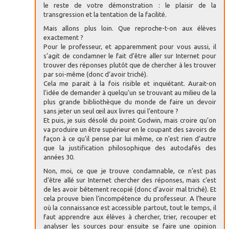
le reste de votre démonstration : le plaisir de la
transgression et la tentation de la facilité.
Mais allons plus loin. Que reproche-t-on aux élèves
exactement ?
Pour le professeur, et apparemment pour vous aussi, il
s’agit de condamner le fait d’être aller sur Internet pour
trouver des réponses plutôt que de chercher à les trouver
par soi-même (donc d’avoir triché).
Cela me parait à la fois risible et inquiétant. Aurait-on
l’idée de demander à quelqu’un se trouvant au milieu de la
plus grande bibliothèque du monde de faire un devoir
sans jeter un seul œil aux livres qui l’entoure ?
Et puis, je suis désolé du point Godwin, mais croire qu’on
va produire un être supérieur en le coupant des savoirs de
façon à ce qu’il pense par lui même, ce n’est rien d’autre
que la justification philosophique des autodafés des
années 30.
Non, moi, ce que je trouve condamnable, ce n’est pas
d’être allé sur Internet chercher des réponses, mais c’est
de les avoir bêtement recopié (donc d’avoir mal triché). Et
cela prouve bien l’incompétence du professeur. A l’heure
où la connaissance est accessible partout, tout le temps, il
faut apprendre aux élèves à chercher, trier, recouper et
analyser les sources pour ensuite se faire une opinion