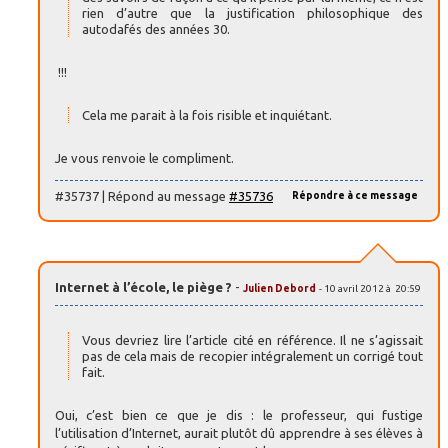
rien d’autre que la justification philosophique des
autodafés des années 30.
!!!
Cela me parait à la fois risible et inquiétant.
Je vous renvoie le compliment.
#35737 | Répond au message
#35736
Répondre à ce message
Internet à l’école, le piège ?
-
Julien Debord
- 10 avril 2012 à 20:59
Vous devriez lire l’article cité en référence. Il ne s’agissait
pas de cela mais de recopier intégralement un corrigé tout
fait.
Oui, c’est bien ce que je dis : le professeur, qui fustige
l’utilisation d’Internet, aurait plutôt dû apprendre à ses élèves à