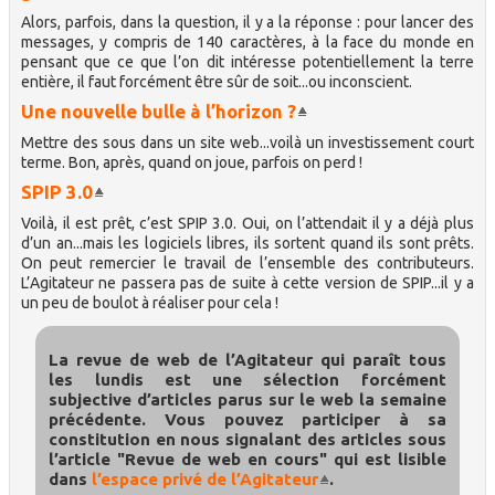
Alors, parfois, dans la question, il y a la réponse : pour lancer des
messages, y compris de 140 caractères, à la face du monde en
pensant que ce que l’on dit intéresse potentiellement la terre
entière, il faut forcément être sûr de soit...ou inconscient.
Une nouvelle bulle à l’horizon ?
Mettre des sous dans un site web...voilà un investissement court
terme. Bon, après, quand on joue, parfois on perd !
SPIP 3.0
Voilà, il est prêt, c’est SPIP 3.0. Oui, on l’attendait il y a déjà plus
d’un an...mais les logiciels libres, ils sortent quand ils sont prêts.
On peut remercier le travail de l’ensemble des contributeurs.
L’Agitateur ne passera pas de suite à cette version de SPIP...il y a
un peu de boulot à réaliser pour cela !
La revue de web de l’Agitateur qui paraît tous
les lundis est une sélection forcément
subjective d’articles parus sur le web la semaine
précédente. Vous pouvez participer à sa
constitution en nous signalant des articles sous
l’article "Revue de web en cours" qui est lisible
dans
l’espace privé de l’Agitateur
.