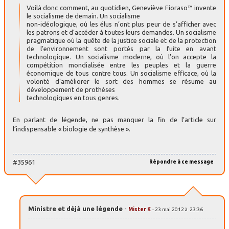
Voilà donc comment, au quotidien, Geneviève Fioraso™ invente
le socialisme de demain. Un socialisme
non-idéologique, où les élus n’ont plus peur de s’afficher avec
les patrons et d’accéder à toutes leurs demandes. Un socialisme
pragmatique où la quête de la justice sociale et de la protection
de l’environnement sont portés par la fuite en avant
technologique. Un socialisme moderne, où l’on accepte la
compétition mondialisée entre les peuples et la guerre
économique de tous contre tous. Un socialisme efficace, où la
volonté d’améliorer le sort des hommes se résume au
développement de prothèses
technologiques en tous genres.
En parlant de légende, ne pas manquer la fin de l’article sur
l’indispensable « biologie de synthèse ».
#35961
Répondre à ce message
Ministre et déjà une légende
-
Mister K
- 23 mai 2012 à 23:36