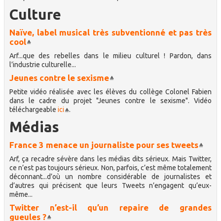
Culture
Naïve, label musical très subventionné et pas très
cool
Arf...que des rebelles dans le milieu culturel ! Pardon, dans
l’industrie culturelle...
Jeunes contre le sexisme
Petite vidéo réalisée avec les élèves du collège Colonel Fabien
dans le cadre du projet "Jeunes contre le sexisme". Vidéo
téléchargeable
ici
.
Médias
France 3 menace un journaliste pour ses tweets
Arf, ça recadre sévère dans les médias dits sérieux. Mais Twitter,
ce n’est pas toujours sérieux. Non, parfois, c’est même totalement
déconnant...d’où un nombre considérable de journalistes et
d’autres qui précisent que leurs Tweets n’engagent qu’eux-
même...
Twitter n’est-il qu’un repaire de grandes
gueules ?