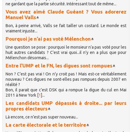
ne gardant que la partie sécurité. Intéressant tout de même...
Vous avez aimé Claude Guéant ? Vous adorerez
Manuel Valls
Bon, à peine arrivé, Valls se fait tailler un costard. Le monde est
vraiment injuste...
Pourquoi je n’ai pas voté Mélenchon
Une question se pose : pourquoi le monsieur n’a pas voté pour les
huit autres candidats ? C’est vrai quoi...il n’y en a plus que pour
Mélenchon désormais...
Entre l’UMP et le FN, les digues sont rompues
Non ? C’est pas vrai ! On n’y croit pas ! Mais est-ce véritablement
nouveau ? Ces digues ne sont-elles pas rompues depuis 2007 en
réalité ?
Bon, il parait que c’est DSK qui a rompue la digue du cul en Mai
2011 à New York
[
1
]
...
Les candidats UMP dépassés à droite... par leurs
propres électeurs
Là encore, ce n’est pas super nouveau...
La carte électorale et le territoire