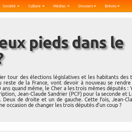
Société
Culture
Médias
Dossiers
Brèves
?
tour des élections législatives et les habitants des t
u reste de la France, vont devoir à nouveau se rendre
10 ans quand même, le Cher a les trois mêmes députés : 
iption, Jean-Claude Sandrier (PCF) pour la seconde et L
n. Deux de droite et un de gauche. Cette fois, Jean-Cl
une occasion de changer les trois députés d’un coup ?