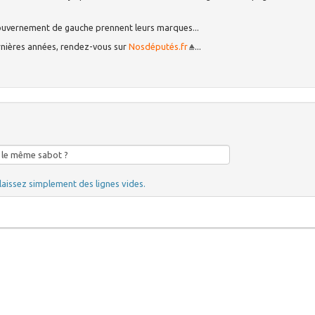
 gouvernement de gauche prennent leurs marques...
dernières années, rendez-vous sur
Nosdéputés.fr
...
laissez simplement des lignes vides.