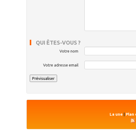
QUI ÊTES-VOUS ?
Votre nom
Votre adresse email
La une
|
Plan 