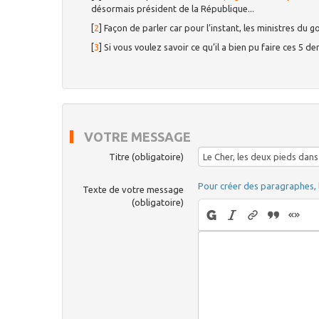
désormais président de la République...
[
2
]
Façon de parler car pour l’instant, les ministres du
[
3
]
Si vous voulez savoir ce qu’il a bien pu faire ces 5 
VOTRE MESSAGE
Titre (obligatoire)
Pour créer des paragraphes, 
Texte de votre message
(obligatoire)