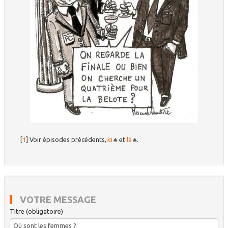
[
1
]
Voir épisodes précédents,
ici
et
là
.
VOTRE MESSAGE
Titre (obligatoire)