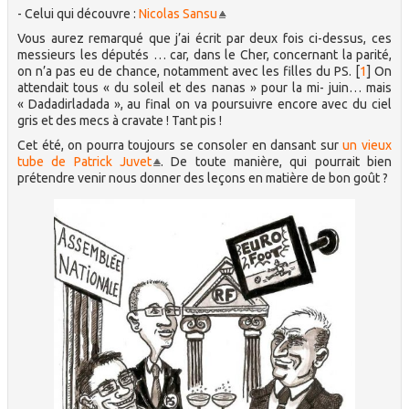
- Celui qui découvre :
Nicolas Sansu
Vous aurez remarqué que j’ai écrit par deux fois ci-dessus, ces
messieurs les députés … car, dans le Cher, concernant la parité,
on n’a pas eu de chance, notamment avec les filles du PS.
[
1
]
On
attendait tous « du soleil et des nanas » pour la mi- juin… mais
« Dadadirladada », au final on va poursuivre encore avec du ciel
gris et des mecs à cravate ! Tant pis !
Cet été, on pourra toujours se consoler en dansant sur
un vieux
tube de Patrick Juvet
. De toute manière, qui pourrait bien
prétendre venir nous donner des leçons en matière de bon goût ?