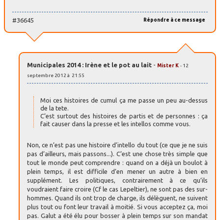
#36645
Répondre à ce message
Municipales 2014 : Irène et le pot au lait
-
Mister K
- 12
septembre 2012 à 21:55
Moi ces histoires de cumul ça me passe un peu au-dessus
de la tete.
C’est surtout des histoires de partis et de personnes : ça
fait causer dans la presse et les intellos comme vous.
Non, ce n’est pas une histoire d’intello du tout (ce que je ne suis
pas d’ailleurs, mais passons...). C’est une chose très simple que
tout le monde peut comprendre : quand on a déjà un boulot à
plein temps, il est difficile d’en mener un autre à bien en
supplément. Les politiques, contrairement à ce qu’ils
voudraient faire croire (Cf le cas Lepeltier), ne sont pas des sur-
hommes. Quand ils ont trop de charge, ils délèguent, ne suivent
plus tout ou font leur travail à moitié. Si vous acceptez ça, moi
pas. Galut a été élu pour bosser à plein temps sur son mandat