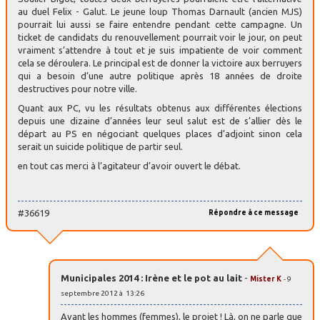
au duel Felix - Galut. Le jeune loup Thomas Darnault (ancien MJS)
pourrait lui aussi se faire entendre pendant cette campagne. Un
ticket de candidats du renouvellement pourrait voir le jour, on peut
vraiment s’attendre à tout et je suis impatiente de voir comment
cela se déroulera. Le principal est de donner la victoire aux berruyers
qui a besoin d’une autre politique après 18 années de droite
destructives pour notre ville.
Quant aux PC, vu les résultats obtenus aux différentes élections
depuis une dizaine d’années leur seul salut est de s’allier dès le
départ au PS en négociant quelques places d’adjoint sinon cela
serait un suicide politique de partir seul.
en tout cas merci à l’agitateur d’avoir ouvert le débat.
#36619
Répondre à ce message
Municipales 2014 : Irène et le pot au lait
-
Mister K
- 9
septembre 2012 à 13:26
Avant les hommes (femmes), le projet ! Là, on ne parle que