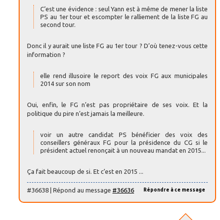
C’est une évidence : seul Yann est à même de mener la liste
PS au 1er tour et escompter le ralliement de la liste FG au
second tour.
Donc il y aurait une liste FG au 1er tour ? D’où tenez-vous cette
information ?
elle rend illusoire le report des voix FG aux municipales
2014 sur son nom
Oui, enfin, le FG n’est pas propriétaire de ses voix. Et la
politique du pire n’est jamais la meilleure.
voir un autre candidat PS bénéficier des voix des
conseillers généraux FG pour la présidence du CG si le
président actuel renonçait à un nouveau mandat en 2015...
Ça fait beaucoup de si. Et c’est en 2015 ...
#36638 | Répond au message
#36636
Répondre à ce message