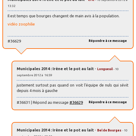
13:32
Il est temps que bourges changent de main avis à la population.
vidéo zoophilie
#36629
Répondre à ce message
Municipales 2014 : Irène et le pot au lait
-
Longueuil
- 10
septembre 2012 à 16:59
justement surtout pas quand on voit l’équipe de nuls qui sévit
depuis 4 mois à gauche
#36631 | Répond au message
#36629
Répondre à ce message
Municipales 2014 : Irène et le pot au lait
-
Bel de Bourges
- 10