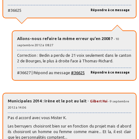
#36625
Répondre à ce message
Allons-nous refaire la même erreur qu’en 2008 ?
- 10
septembre 2012 à 08:27
Correction : Bedin a perdu de 21 voix seulement dans le canton
2 de Bourges, le plus à droite face à Thomas-Richard.
#36627 | Répond au message
#36625
Répondre à ce message
Municipales 2014 : Irène et le pot au lait
-
Gilbert Hui
- 9 septembre
2012 à 14:06
Pas d accord avec vous Mister K.
Les berruyers choisiront bien sur en fonction du projet mais d abord
ils choisiront un homme ou femme comme maire... Et la, il est clair
que les personnalités comptent...