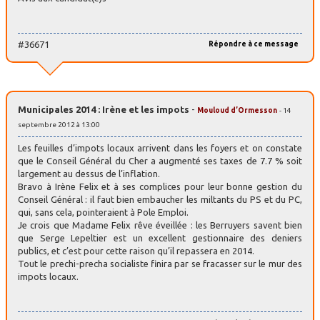
#36671
Répondre à ce message
Municipales 2014 : Irène et les impots
-
Mouloud d’Ormesson
- 14
septembre 2012 à 13:00
Les feuilles d’impots locaux arrivent dans les foyers et on constate
que le Conseil Général du Cher a augmenté ses taxes de 7.7 % soit
largement au dessus de l’inflation.
Bravo à Irène Felix et à ses complices pour leur bonne gestion du
Conseil Général : il faut bien embaucher les miltants du PS et du PC,
qui, sans cela, pointeraient à Pole Emploi.
Je crois que Madame Felix rêve éveillée : les Berruyers savent bien
que Serge Lepeltier est un excellent gestionnaire des deniers
publics, et c’est pour cette raison qu’il repassera en 2014.
Tout le prechi-precha socialiste finira par se fracasser sur le mur des
impots locaux.