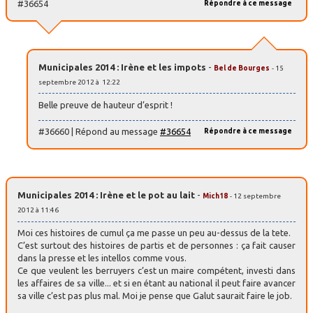
#36654
Répondre à ce message
Municipales 2014 : Irène et les impots
-
Bel de Bourges
- 15
septembre 2012 à 12:22
Belle preuve de hauteur d’esprit !
#36660 | Répond au message
#36654
Répondre à ce message
Municipales 2014 : Irène et le pot au lait
-
Mich18
- 12 septembre
2012 à 11:46
Moi ces histoires de cumul ça me passe un peu au-dessus de la tete.
C’est surtout des histoires de partis et de personnes : ça fait causer
dans la presse et les intellos comme vous.
Ce que veulent les berruyers c’est un maire compétent, investi dans
les affaires de sa ville... et si en étant au national il peut faire avancer
sa ville c’est pas plus mal. Moi je pense que Galut saurait faire le job.