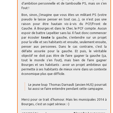
d’ambition personnelle et de tambouille PS, mais on s’en
fout !
Bon, sinon, j’imagine que vous êtes un militant PS (votre
pseudo le laisse penser en tout cas...), ce n’est pas une
raison pour être hautain vis-à-vis du PCF/Front de
Gauche. À Bourges et dans le Cher, le PCF compte. Aucun
espoir de battre Lepeltier sans lui. Il faut donc commencer
par écouter
toute
la gauche, s’entendre sur un projet
pour la ville et ses habitants et ensuite, seulement ensuite,
penser aux personnes. Dans le cas contraire, c’est la
défaite assurée pour la gauche. Et puis, le véritable
objectif ne doit pas être de faire gagner la gauche (ça,
tout le monde s’en fout), mais bien de faire gagner
Bourges et ses habitants : avoir un projet ambitieux qui
permette à ses habitants de mieux vivre dans un contexte
économique plus que difficile.
Le jeune loup Thomas Darnault (ancien MJS) pourrait
lui aussi se faire entendre pendant cette campagne.
Merci pour ce trait d’humour. Mais les municipales 2014 à
Bourges, c’est un sujet sérieux :-)