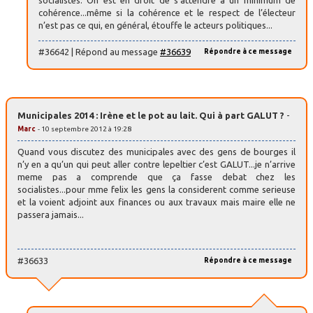
cohérence...même si la cohérence et le respect de l’électeur
n’est pas ce qui, en général, étouffe le acteurs politiques...
#36642 | Répond au message
#36639
Répondre à ce message
Municipales 2014 : Irène et le pot au lait. Qui à part GALUT ?
-
Marc
- 10 septembre 2012 à 19:28
Quand vous discutez des municipales avec des gens de bourges il
n’y en a qu’un qui peut aller contre lepeltier c’est GALUT...je n’arrive
meme pas a comprende que ça fasse debat chez les
socialistes...pour mme felix les gens la considerent comme serieuse
et la voient adjoint aux finances ou aux travaux mais maire elle ne
passera jamais...
#36633
Répondre à ce message