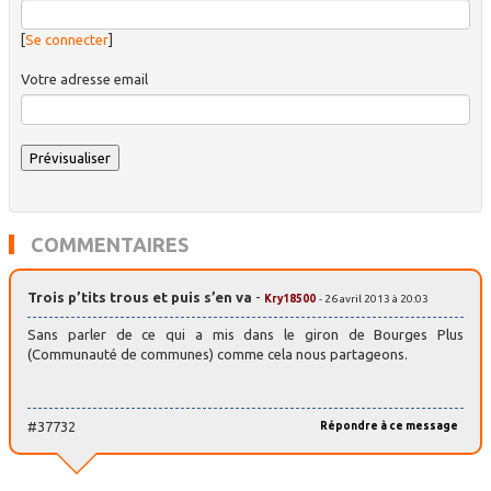
[
Se connecter
]
Votre adresse email
COMMENTAIRES
Trois p’tits trous et puis s’en va
-
Kry18500
- 26 avril 2013 à 20:03
Sans parler de ce qui a mis dans le giron de Bourges Plus
(Communauté de communes) comme cela nous partageons.
#37732
Répondre à ce message