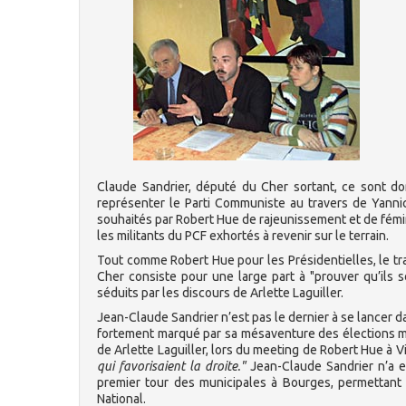
Claude Sandrier, député du Cher sortant, ce sont do
représenter le Parti Communiste au travers de Yanni
souhaités par Robert Hue de rajeunissement et de fémini
les militants du PCF exhortés à revenir sur le terrain.
Tout comme Robert Hue pour les Présidentielles, le tr
Cher consiste pour une large part à "prouver qu’ils
séduits par les discours de Arlette Laguiller.
Jean-Claude Sandrier n’est pas le dernier à se lancer da
fortement marqué par sa mésaventure des élections mun
de Arlette Laguiller, lors du meeting de Robert Hue à 
qui favorisaient la droite."
Jean-Claude Sandrier n’a en
premier tour des municipales à Bourges, permettant l
National.