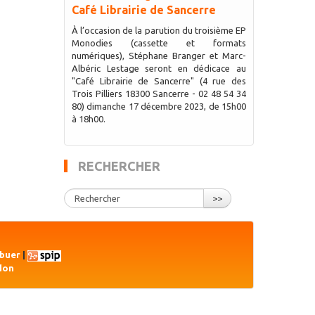
Café Librairie de Sancerre
À l’occasion de la parution du troisième EP
Monodies (cassette et formats
numériques), Stéphane Branger et Marc-
Albéric Lestage seront en dédicace au
"Café Librairie de Sancerre" (4 rue des
Trois Pilliers 18300 Sancerre - 02 48 54 34
80) dimanche 17 décembre 2023, de 15h00
à 18h00.
RECHERCHER
>>
ibuer
|
don