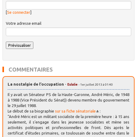
[
Se connecter
]
Votre adresse email
COMMENTAIRES
La nostalgie de l’occupation
-
Eulalie
- 1er juillet 2013 à 01:40
Il y avait un Sénateur PS de la Haute-Garonne, André Méric, de 1948
à 1988 (Vice Président du Sénat)) devenu membre du gouvernement
le 29 juillet 1988.
Le début de sa biographie
sur sa fiche sénatoriale
:
"André Méric est un militant socialiste de la première heure : à 15 ans
seulement, il s’engage dans les jeunesse socialistes et mène ses
activités politiques et professionnelles de front. Dès après le
certificat d’études primaires, ce toulousain de souche entre dans le