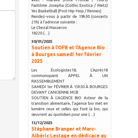
Fantôme Josepha (Gothic Exotica / Metz)
Yes Basketball (Post Hip-Hop / Rennes)
Rendez-vous à partir de 19h30 (concerts
21h) à l’adresse suivante :
Le Chezal Masseron
18220 (…)
30/01/2025
Soutien à l’OFB et l’Agence Bio
à Bourges samedi 1er février
2025
Les Écologistes18, L’Après18
communiquent APPEL À UN
RASSEMBLEMENT
SAMEDI 1er FÉVRIER À 15h30 À BOURGES
DEVANT L’ANCIENNE MCB
SOUTIEN À L’AGENCE BIO Acteur de la
transition alimentaire, l’agence bio met en
lumière ceux et celles qui font la bio, qui
œuvrent au quotidien pour une (…)
13/12/2023
Stéphane Branger et Marc-
Albéric Lestage en dédicace au