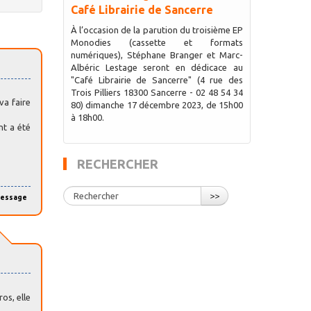
Café Librairie de Sancerre
À l’occasion de la parution du troisième EP
Monodies (cassette et formats
numériques), Stéphane Branger et Marc-
Albéric Lestage seront en dédicace au
"Café Librairie de Sancerre" (4 rue des
Trois Pilliers 18300 Sancerre - 02 48 54 34
va faire
80) dimanche 17 décembre 2023, de 15h00
à 18h00.
nt a été
RECHERCHER
>>
message
os, elle