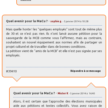
Quel avenir pour la MaCu ?
-
sophie g.
- 3 janvier 2014 à 10:28
Mais quelle honte ! les "quelques employés" sont tout de même plus
de 30 et ce n’est pas rien. Ils n’ont lancé aucune pétition pour la
sauvegarde de la MCB comme vous l’affirmez, mais au contraire,
souhaitent un nouvel équipement aux normes afin de partager un
projet culturel et de travailler dans de bonnes conditions.
La pétition vient de "amis de la MCB" et elle n’est pas signée par ses
employés.
#39410
Répondre à ce message
Quel avenir pour la MaCu ?
-
Mister K
- 5 janvier 2014 à 16:40
Alors, il est certain que l’approche des élections municipales
aide aux pétitions et textes collectifs. Vous avez raison de