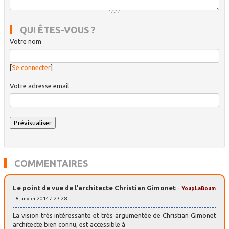
QUI ÊTES-VOUS ?
Votre nom
[
Se connecter
]
Votre adresse email
COMMENTAIRES
Le point de vue de l’architecte Christian Gimonet
-
YoupLaBoum
- 8 janvier 2014 à 23:28
La vision très intéressante et très argumentée de Christian Gimonet
architecte bien connu, est accessible à