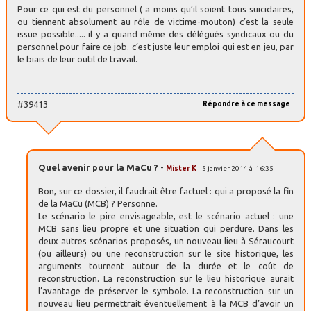
Pour ce qui est du personnel ( a moins qu’il soient tous suicidaires,
ou tiennent absolument au rôle de victime-mouton) c’est la seule
issue possible..... il y a quand même des délégués syndicaux ou du
personnel pour faire ce job. c’est juste leur emploi qui est en jeu, par
le biais de leur outil de travail.
#39413
Répondre à ce message
Quel avenir pour la MaCu ?
-
Mister K
- 5 janvier 2014 à 16:35
Bon, sur ce dossier, il faudrait être factuel : qui a proposé la fin
de la MaCu (MCB) ? Personne.
Le scénario le pire envisageable, est le scénario actuel : une
MCB sans lieu propre et une situation qui perdure. Dans les
deux autres scénarios proposés, un nouveau lieu à Séraucourt
(ou ailleurs) ou une reconstruction sur le site historique, les
arguments tournent autour de la durée et le coût de
reconstruction. La reconstruction sur le lieu historique aurait
l’avantage de préserver le symbole. La reconstruction sur un
nouveau lieu permettrait éventuellement à la MCB d’avoir un