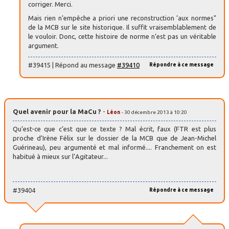
corriger. Merci.
Mais rien n’empêche a priori une reconstruction ’aux normes"
de la MCB sur le site historique. Il suffit vraisemblablement de
le vouloir. Donc, cette histoire de norme n’est pas un véritable
argument.
#39415 | Répond au message
#39410
Répondre à ce message
Quel avenir pour la MaCu ?
-
Léon
- 30 décembre 2013 à 10:20
Qu’est-ce que c’est que ce texte ? Mal écrit, faux (FTR est plus
proche d’Irène Félix sur le dossier de la MCB que de Jean-Michel
Guérineau), peu argumenté et mal informé.... Franchement on est
habitué à mieux sur l’Agitateur...
#39404
Répondre à ce message