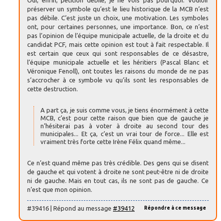
préserver un symbole qu’est le lieu historique de la MCB n’est
pas débile. C’est juste un choix, une motivation. Les symboles
ont, pour certaines personnes, une importance. Bon, ce n’est
pas l’opinion de l’équipe municipale actuelle, de la droite et du
candidat PCF, mais cette opinion est tout à fait respectable. Il
est certain que ceux qui sont responsables de ce désastre,
l’équipe municipale actuelle et les héritiers (Pascal Blanc et
Véronique Fenoll), ont toutes les raisons du monde de ne pas
s’accrocher à ce symbole vu qu’ils sont les responsables de
cette destruction.
A part ça, je suis comme vous, je tiens énormément à cette
MCB, c’est pour cette raison que bien que de gauche je
n’hésiterai pas à voter à droite au second tour des
municipales... Et ça, c’est un vrai tour de force... Elle est
vraiment très forte cette Irène Félix quand même...
Ce n’est quand même pas très crédible. Des gens qui se disent
de gauche et qui votent à droite ne sont peut-être ni de droite
ni de gauche. Mais en tout cas, ils ne sont pas de gauche. Ce
n’est que mon opinion.
#39416 | Répond au message
#39412
Répondre à ce message