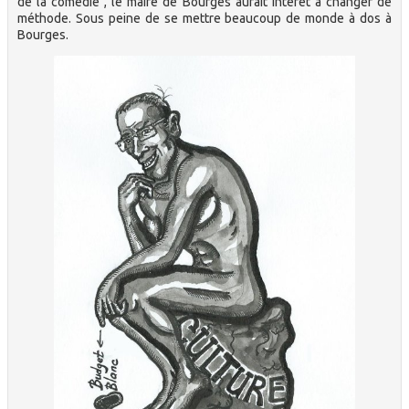
de la comédie", le maire de Bourges aurait intérêt à changer de
méthode. Sous peine de se mettre beaucoup de monde à dos à
Bourges.