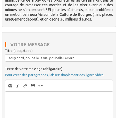
municipalité de Trouy ou les propriétaires du terrain n’ont pas le
courage de ramasser ces merdes et de les virer avant que des
mômes ne s’en amusent ? Et pour les bâtiments, aucun problème :
on met un panneau Maison de la Culture de Bourges (mais places
uniquement debout), et on gagne 30 millions d’euros.
VOTRE MESSAGE
Titre (obligatoire)
Texte de votre message (obligatoire)
Pour créer des paragraphes, laissez simplement des lignes vides.