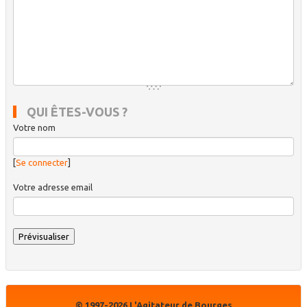
QUI ÊTES-VOUS ?
Votre nom
[
Se connecter
]
Votre adresse email
© 1997-2026 L'Agitateur de Bourges