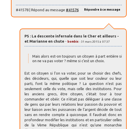
#41578 | Répond au message
#41576
Répondre à ce message
PS : La descente infernale dans le Cher et ailleurs -
et Marianne en chute
-
bombix
- 31 mars 2015 à 07:37
Mais alors est-on toujours un citoyen à part entière si
on ne va pas voter ? même si c’est un choix.
Est on citoyen si l’on va voter, pour se choisir des chefs,
des décideurs, qui, quelle que soit leur couleur ou leur
parti, font la même politique ? La question n’est pas
seulement celle du vote, mais celle des institutions. Pour
les anciens grecs, être citoyen, c’était tour à tour
commander et obéir. Ce n’était pas déléguer à une classe
de gens qui par leurs relations leur passion du pouvoir et
leur liaison avec les puissances de l’argent décide de tout
sans en rendre compte à quiconque. Il faudrait donc en
profondeur modifier les institutions et en particulier celles
de la Vème République qui n’est qu’une monarchie