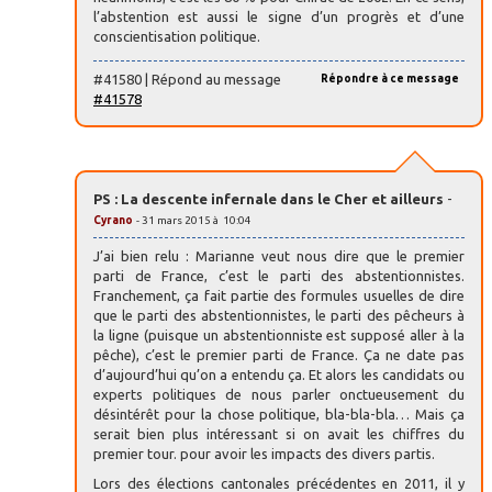
l’abstention est aussi le signe d’un progrès et d’une
conscientisation politique.
#41580 | Répond au message
Répondre à ce message
#41578
PS : La descente infernale dans le Cher et ailleurs
-
Cyrano
- 31 mars 2015 à 10:04
J’ai bien relu : Marianne veut nous dire que le premier
parti de France, c’est le parti des abstentionnistes.
Franchement, ça fait partie des formules usuelles de dire
que le parti des abstentionnistes, le parti des pêcheurs à
la ligne (puisque un abstentionniste est supposé aller à la
pêche), c’est le premier parti de France. Ça ne date pas
d’aujourd’hui qu’on a entendu ça. Et alors les candidats ou
experts politiques de nous parler onctueusement du
désintérêt pour la chose politique, bla-bla-bla… Mais ça
serait bien plus intéressant si on avait les chiffres du
premier tour. pour avoir les impacts des divers partis.
Lors des élections cantonales précédentes en 2011, il y