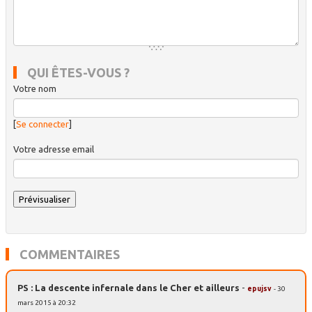
QUI ÊTES-VOUS ?
Votre nom
[
Se connecter
]
Votre adresse email
COMMENTAIRES
PS : La descente infernale dans le Cher et ailleurs
-
epujsv
- 30
mars 2015 à 20:32