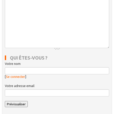
QUI ÊTES-VOUS ?
Votre nom
[
Se connecter
]
Votre adresse email