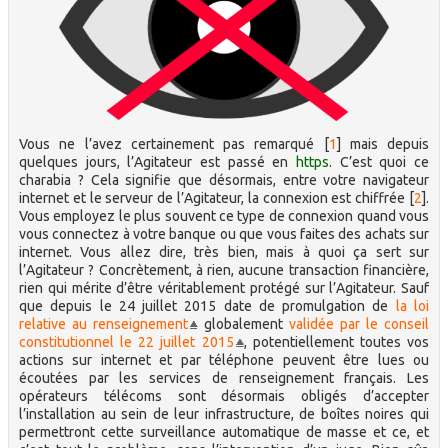
Vous ne l’avez certainement pas remarqué
[
1
]
mais depuis
quelques jours, l’Agitateur est passé en
https
. C’est quoi ce
charabia ? Cela signifie que désormais, entre votre navigateur
internet et le serveur de l’Agitateur, la connexion est chiffrée
[
2
]
.
Vous employez le plus souvent ce type de connexion quand vous
vous connectez à votre banque ou que vous faites des achats sur
internet. Vous allez dire, très bien, mais à quoi ça sert sur
l’Agitateur ? Concrètement, à rien, aucune transaction financière,
rien qui mérite d’être véritablement protégé sur l’Agitateur. Sauf
que depuis le 24 juillet 2015 date de promulgation de
la loi
relative au renseignement
globalement
validée par le conseil
constitutionnel le 22 juillet 2015
, potentiellement toutes vos
actions sur internet et par téléphone peuvent être lues ou
écoutées par les services de renseignement français. Les
opérateurs télécoms sont désormais obligés d’accepter
l’installation au sein de leur infrastructure, de boîtes noires qui
permettront cette surveillance automatique de masse et ce, et