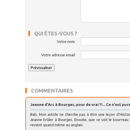
QUI ÊTES-VOUS ?
Votre nom
Votre adresse email
COMMENTAIRES
Jeanne d’Arc à Bourges, pour de vrai ?!... Ce n’est pucel
Bah, Mon article ne cherche pas à être une leçon d’Histo
Jeanne brûler à Bourges. Ensuite, que ce soit le bourreau q
revient quand même au anglais.