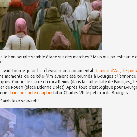
e le bon peuple semble étagé sur des marches ? Mais oui, on est sur le 
.
el avait tourné pour la télévision un monumental
Jeanne d’Arc, le pou
ains moments de ce télé-film avaient été tournés à Bourges : l’annonce 
cques-Coeur), le sacre du roi à Reims (dans la cathédrale de Bourges), l
her de Rouen (place Etienne Dolet). Après tout, c’est logique pour Bourg
c une
chanson sur le dauphin
futur Charles VII, le petit roi de Bourges.
 Saint-Jean souvent !