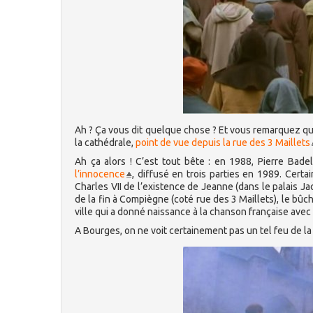
Ah ? Ça vous dit quelque chose ? Et vous remarquez qu
la cathédrale,
point de vue depuis la rue des 3 Maillets
Ah ça alors ! C’est tout bête : en 1988, Pierre Bad
l’innocence
, diffusé en trois parties en 1989. Cert
Charles VII de l’existence de Jeanne (dans le palais Ja
de la fin à Compiègne (coté rue des 3 Maillets), le bûc
ville qui a donné naissance à la chanson française ave
A Bourges, on ne voit certainement pas un tel feu de la