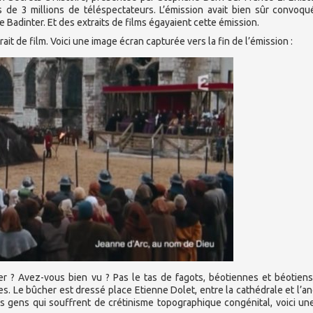
ès de 3 millions de téléspectateurs. L’émission avait bien sûr convoq
tre Badinter. Et des extraits de films égayaient cette émission.
rait de film. Voici une image écran capturée vers la fin de l’émission :
 ? Avez-vous bien vu ? Pas le tas de fagots, béotiennes et béotiens
ges. Le bûcher est dressé place Etienne Dolet, entre la cathédrale et l’a
es gens qui souffrent de crétinisme topographique congénital, voici un