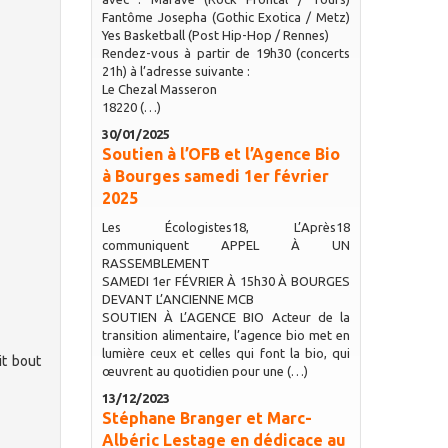
Fantôme Josepha (Gothic Exotica / Metz)
Yes Basketball (Post Hip-Hop / Rennes)
Rendez-vous à partir de 19h30 (concerts
21h) à l’adresse suivante :
Le Chezal Masseron
18220 (…)
30/01/2025
Soutien à l’OFB et l’Agence Bio
à Bourges samedi 1er février
2025
Les Écologistes18, L’Après18
communiquent APPEL À UN
RASSEMBLEMENT
SAMEDI 1er FÉVRIER À 15h30 À BOURGES
DEVANT L’ANCIENNE MCB
SOUTIEN À L’AGENCE BIO Acteur de la
transition alimentaire, l’agence bio met en
lumière ceux et celles qui font la bio, qui
it bout
œuvrent au quotidien pour une (…)
13/12/2023
Stéphane Branger et Marc-
Albéric Lestage en dédicace au