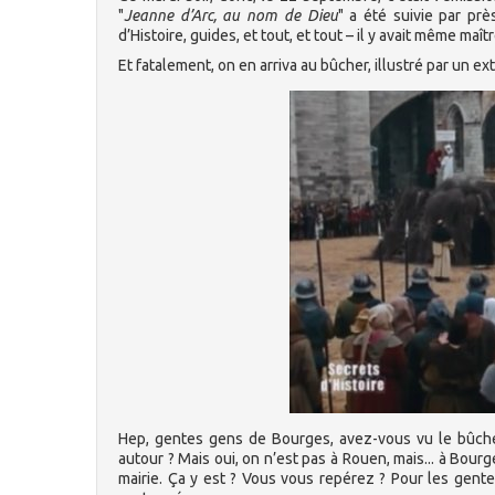
"
Jeanne d’Arc, au nom de Dieu
" a été suivie par pr
d’Histoire, guides, et tout, et tout – il y avait même maî
Et fatalement, on en arriva au bûcher, illustré par un ext
Hep, gentes gens de Bourges, avez-vous vu le bûcher
autour ? Mais oui, on n’est pas à Rouen, mais... à Bour
mairie. Ça y est ? Vous vous repérez ? Pour les gent