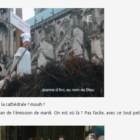
 la cathédrale ? mouih ?
ran de l’émission de mardi. On est où là ? Pas facile, avec ce tout pet