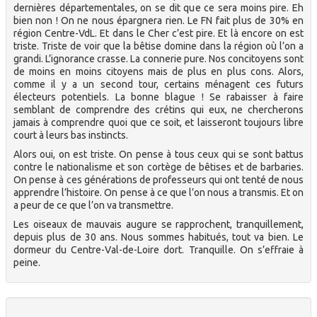
dernières départementales, on se dit que ce sera moins pire. Eh
bien non ! On ne nous épargnera rien. Le FN fait plus de 30% en
région Centre-VdL. Et dans le Cher c’est pire. Et là encore on est
triste. Triste de voir que la bêtise domine dans la région où l’on a
grandi. L’ignorance crasse. La connerie pure. Nos concitoyens sont
de moins en moins citoyens mais de plus en plus cons. Alors,
comme il y a un second tour, certains ménagent ces futurs
électeurs potentiels. La bonne blague ! Se rabaisser à faire
semblant de comprendre des crétins qui eux, ne chercherons
jamais à comprendre quoi que ce soit, et laisseront toujours libre
court à leurs bas instincts.
Alors oui, on est triste. On pense à tous ceux qui se sont battus
contre le nationalisme et son cortège de bêtises et de barbaries.
On pense à ces générations de professeurs qui ont tenté de nous
apprendre l’histoire. On pense à ce que l’on nous a transmis. Et on
a peur de ce que l’on va transmettre.
Les oiseaux de mauvais augure se rapprochent, tranquillement,
depuis plus de 30 ans. Nous sommes habitués, tout va bien. Le
dormeur du Centre-Val-de-Loire dort. Tranquille. On s’effraie à
peine.