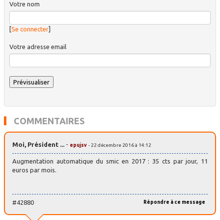
Votre nom
[
Se connecter
]
Votre adresse email
COMMENTAIRES
Moi, Président ...
-
epujsv
- 22 décembre 2016 à 14:12
Augmentation automatique du smic en 2017 : 35 cts par jour, 11
euros par mois.
#42880
Répondre à ce message