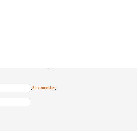
[
Se connecter
]