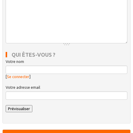
QUI ÊTES-VOUS ?
Votre nom
[
Se connecter
]
Votre adresse email