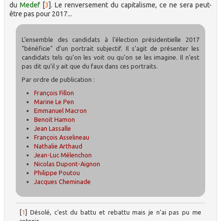
du
Medef
[
3
]
. Le renversement du capitalisme, ce ne sera peut-
être pas pour 2017...
L’ensemble des candidats à l’élection présidentielle 2017
"bénéficie" d’un portrait subjectif. Il s’agit de présenter les
candidats tels qu’on les voit ou qu’on se les imagine. Il n’est
pas dit qu’il y ait que du faux dans ces portraits.
Par ordre de publication :
François Fillon
Marine Le Pen
Emmanuel Macron
Benoit Hamon
Jean Lassalle
François Asselineau
Nathalie Arthaud
Jean-Luc Mélenchon
Nicolas Dupont-Aignon
Philippe Poutou
Jacques Cheminade
[
1
]
Désolé, c’est du battu et rebattu mais je n’ai pas pu me