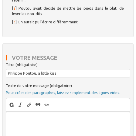
retenir...
[
2
]
Poutou avait décidé de mettre les pieds dans le plat, de
lever les non-dits
[
3
]
On aurait pu l’écrire différemment
VOTRE MESSAGE
Titre (obligatoire)
Texte de votre message (obligatoire)
Pour créer des paragraphes, laissez simplement des lignes vides.